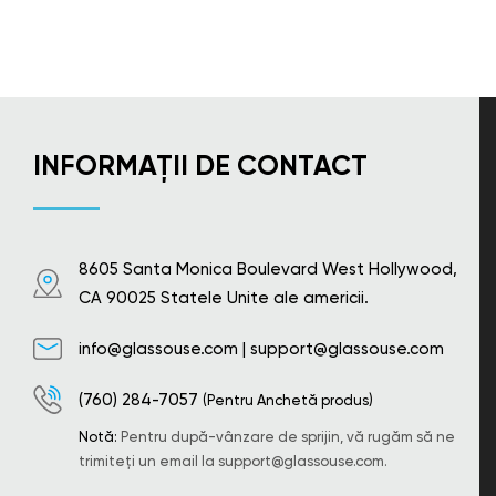
INFORMAȚII DE CONTACT
8605 Santa Monica Boulevard West Hollywood,
CA 90025 Statele Unite ale americii.
info@glassouse.com
|
support@glassouse.com
(760) 284-7057
(Pentru Anchetă produs)
Notă:
Pentru după-vânzare de sprijin, vă rugăm să ne
trimiteți un email la
support@glassouse.com
.