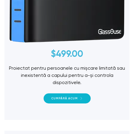
$
499.00
Proiectat pentru persoanele cu mișcare limitată sau
inexistentă a capului pentru a-și controla
dispozitivele.
CUMPĂRĂ ACUM