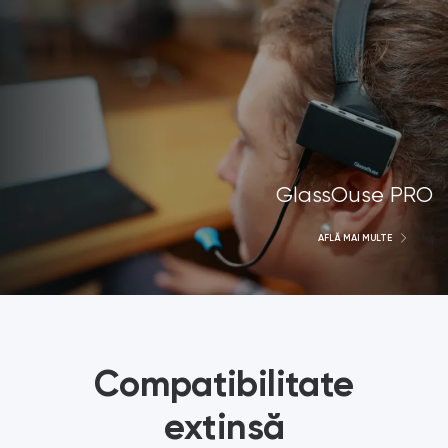
GlassOuse PRO
AFLĂ MAI MULTE
Compatibilitate
extinsă