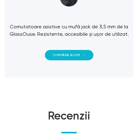
Comutatoare asistive cu mufă jack de 3,5 mm de la
GlassOuse. Rezistente, accesibile și ușor de utilizat.
CUMPĂRĂ ACUM
Recenzii