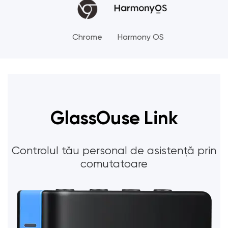
Chrome
Harmony OS
GlassOuse Link
Controlul tău personal de asistență prin
comutatoare