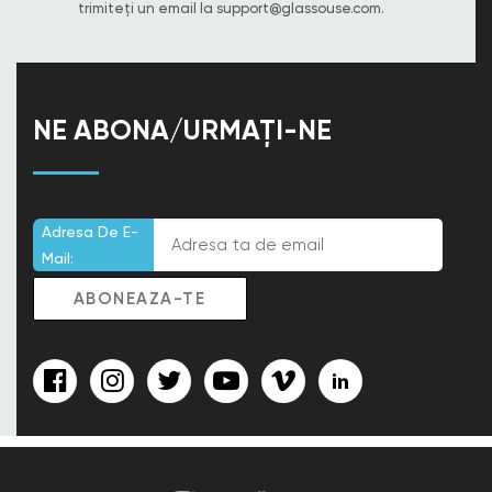
trimiteți un email la
support@glassouse.com
.
NE ABONA/URMAȚI-NE
Adresa De E-
Mail: