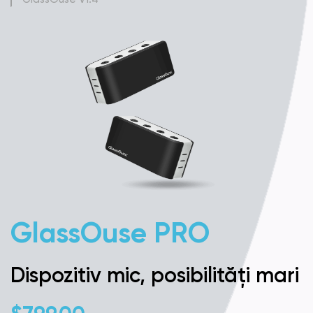
GlassOuse PRO
M
Dispozitiv mic, posibilități mari