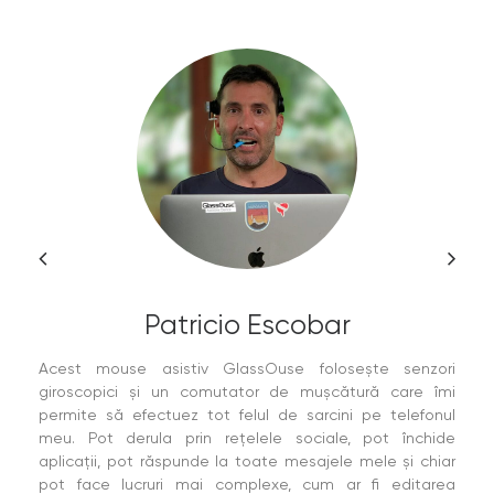
Patricio Escobar
Acest mouse asistiv GlassOuse folosește senzori
giroscopici și un comutator de mușcătură care îmi
permite să efectuez tot felul de sarcini pe telefonul
meu. Pot derula prin rețelele sociale, pot închide
aplicații, pot răspunde la toate mesajele mele și chiar
pot face lucruri mai complexe, cum ar fi editarea