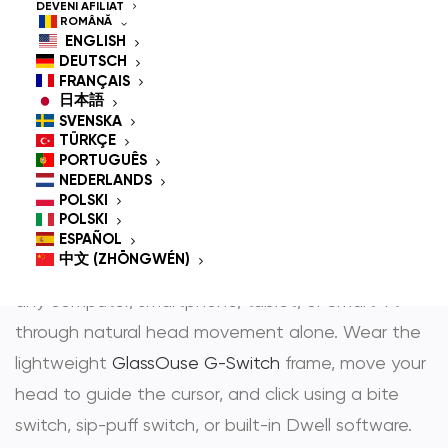
Controlled Mouse for
DEVENI AFILIAT
ROMÂNĂ
People With
ENGLISH
DEUTSCH
Disabilities
FRANÇAIS
日本語
SVENSKA
TÜRKÇE
PORTUGUÊS
GlassOuse is the most trusted
hands-free mouse
NEDERLANDS
POLSKI
și
head controlled mouse
— award-winning
POLSKI
assistive technology that gives people with
ESPAÑOL
中文 (ZHŌNGWÉN)
physical disabilities full, independent control over
any computer, smartphone, tablet, or Smart TV
through natural head movement alone. Wear the
lightweight
GlassOuse G-Switch
frame, move your
head to guide the cursor, and click using a bite
switch, sip-puff switch, or built-in Dwell software.