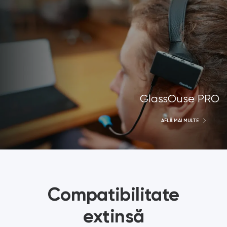
GlassOuse PRO
AFLĂ MAI MULTE
Compatibilitate
extinsă