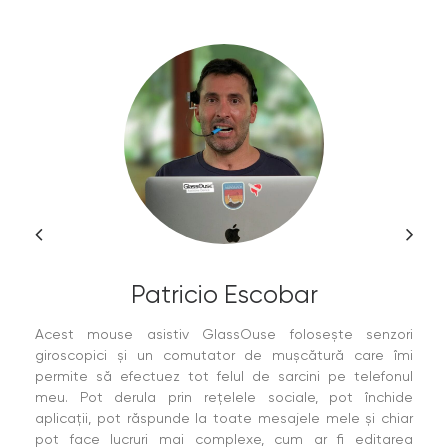
Patricio Escobar
Acest mouse asistiv GlassOuse folosește senzori
giroscopici și un comutator de mușcătură care îmi
permite să efectuez tot felul de sarcini pe telefonul
meu. Pot derula prin rețelele sociale, pot închide
aplicații, pot răspunde la toate mesajele mele și chiar
pot face lucruri mai complexe, cum ar fi editarea