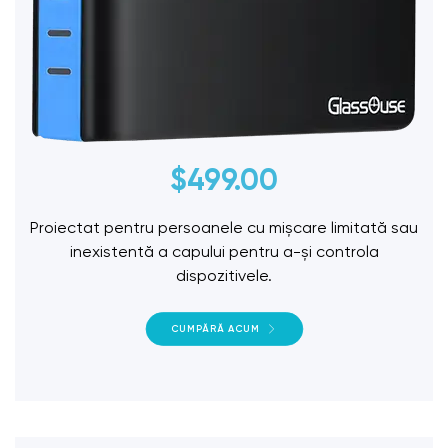
$
499.00
Proiectat pentru persoanele cu mișcare limitată sau
inexistentă a capului pentru a-și controla
dispozitivele.
CUMPĂRĂ ACUM