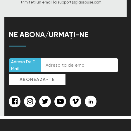
trimiteți un email la
support@glassouse.com
.
NE ABONA/URMAȚI-NE
Adresa De E-
Mail: