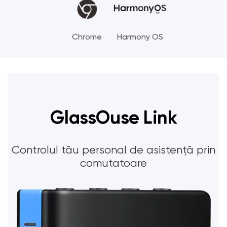
Chrome
Harmony OS
GlassOuse Link
Controlul tău personal de asistență prin
comutatoare