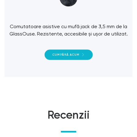
Comutatoare asistive cu mufă jack de 3,5 mm de la
GlassOuse. Rezistente, accesibile și ușor de utilizat.
CUMPĂRĂ ACUM
Recenzii