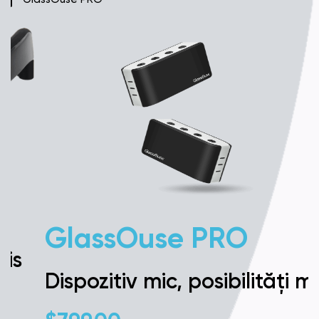
GlassOuse PRO
Dispozitiv mic, posibilități mari