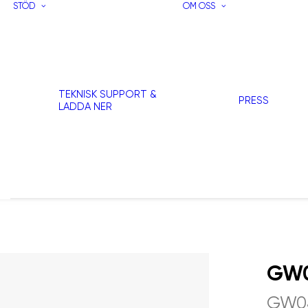
STÖD
OM OSS
TEKNISK SUPPORT &
PRESS
LADDA NER
GW0
GW0