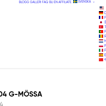
SVENSKA
BLOGG
GALLERI
FAQ
BLI EN AFFILIATE
4 G-MÖSSA
4