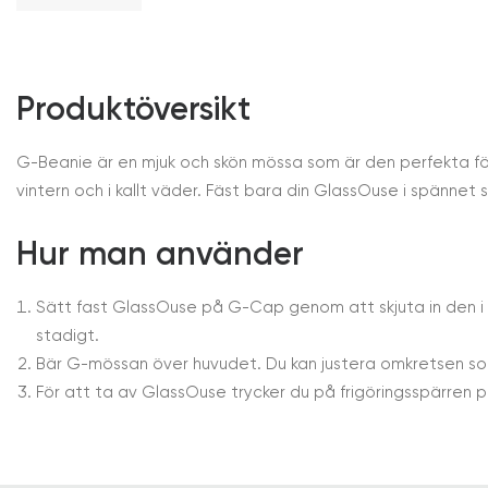
Produktöversikt
G-Beanie är en mjuk och skön mössa som är den perfekta föl
vintern och i kallt väder. Fäst bara din GlassOuse i spännet 
Hur man använder
Sätt fast GlassOuse på G-Cap genom att skjuta in den i s
stadigt.
Bär G-mössan över huvudet. Du kan justera omkretsen so
För att ta av GlassOuse trycker du på frigöringsspärren 