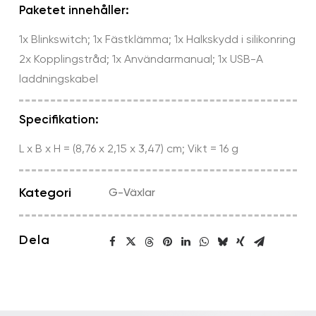
mängd
Paketet innehåller:
1x Blinkswitch; 1x Fästklämma; 1x Halkskydd i silikonring
2x Kopplingstråd; 1x Användarmanual; 1x USB-A
laddningskabel
Specifikation:
L x B x H = (8,76 x 2,15 x 3,47) cm; Vikt = 16 g
Kategori
G-Växlar
Dela