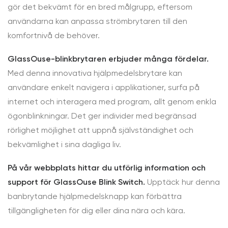
gör det bekvämt för en bred målgrupp, eftersom
användarna kan anpassa strömbrytaren till den
komfortnivå de behöver.
GlassOuse-blinkbrytaren erbjuder många fördelar.
Med denna innovativa hjälpmedelsbrytare kan
användare enkelt navigera i applikationer, surfa på
internet och interagera med program, allt genom enkla
ögonblinkningar. Det ger individer med begränsad
rörlighet möjlighet att uppnå självständighet och
bekvämlighet i sina dagliga liv.
På vår webbplats hittar du utförlig information och
support för GlassOuse Blink Switch.
Upptäck hur denna
banbrytande hjälpmedelsknapp kan förbättra
tillgängligheten för dig eller dina nära och kära.