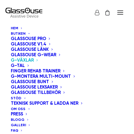
HEM
BUTIKEN
GLASSOUSE PRO
GLASSOUSE V1.4
GLASSOUSE LÄNK
GLASSOUSE G-WEAR
G-VÄXLAR
G-TAL
FINGER REHAB TRAINER
G-MONTERA MULTI-MOUNT
GLASSOUSE BUNT
GLASSOUSE LEKSAKER
GLASSOUSE TILLBEHÖR
STÖD
TEKNISK SUPPORT & LADDA NER
OM OSS
PRESS
BLOGG
GALLERI
FAQ