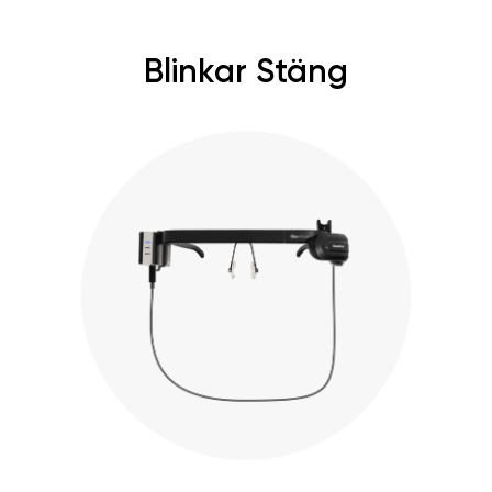
Blinkar Stäng