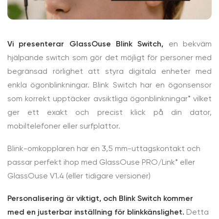
Vi presenterar GlassOuse Blink Switch,
en bekväm
hjälpande switch som gör det möjligt för personer med
begränsad rörlighet att styra digitala enheter med
enkla ögonblinkningar. Blink Switch har en ögonsensor
som korrekt upptäcker avsiktliga ögonblinkningar* vilket
ger ett exakt och precist klick på din dator,
mobiltelefoner eller surfplattor.
Blink-omkopplaren har en 3,5 mm-uttagskontakt och
passar perfekt ihop med GlassOuse PRO/Link* eller
GlassOuse V1.4 (eller tidigare versioner)
Personalisering är viktigt, och Blink Switch kommer
med en justerbar inställning för blinkkänslighet.
Detta