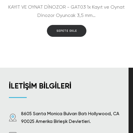
KAYIT VE OYNAT DİNOZOR - GAT03 1x Kayıt ve Oynat
Dinozor Oyuncak 3,5 mm…
SEPETE EKLE
İLETIŞIM BILGILERI
8605 Santa Monica Bulvarı Batı Hollywood, CA
90025 Amerika Birleşik Devletleri.