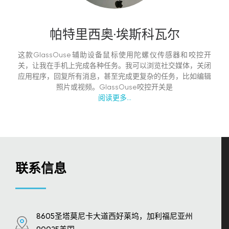
帕特里西奥·埃斯科瓦尔
这款GlassOuse辅助设备鼠标使用陀螺仪传感器和咬控开
关，让我在手机上完成各种任务。我可以浏览社交媒体，关闭
应用程序，回复所有消息，甚至完成更复杂的任务，比如编辑
照片或视频。GlassOuse咬控开关是
阅读更多...
联系信息
8605圣塔莫尼卡大道西好莱坞，加利福尼亚州