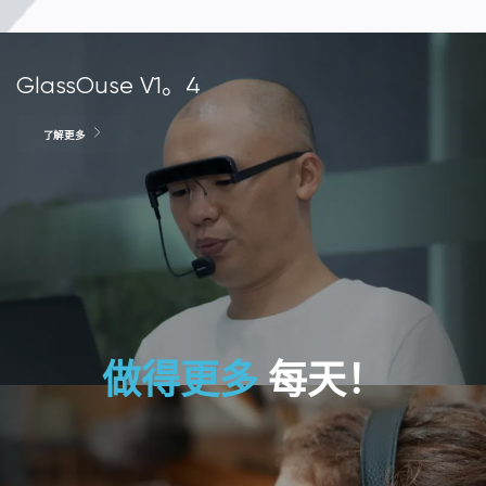
GlassOuse V1。4
了解更多
做得更多
每天！