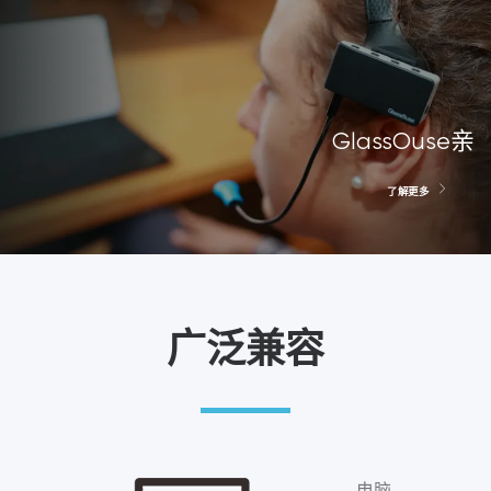
GlassOuse亲
了解更多
广泛兼容
电脑