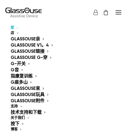
家
店
控制设备
GLASSOUSE亲
GLASSOUSE V1。4
解放双手
GLASSOUSE链接
GLASSOUSE G-穿
G-开关
G音
指康复训练
G座多山
GLASSOUSE束
GlassOuse — The
GLASSOUSE玩具
GLASSOUSE附件
World's #1 Hands-Free
支持
技术支持和下载
Mouse & Head
关于我们
按下
博客