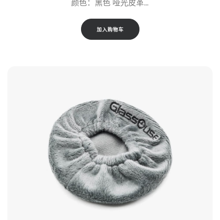
颜色：黑色 哑光皮革…
加入购物车