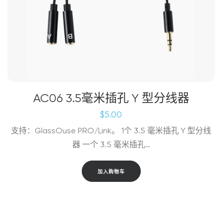
AC06 3.5毫米插孔 Y 型分线器
$
5.00
支持：GlassOuse PRO/Link。 1个 3.5 毫米插孔 Y 型分线
器 一个 3.5 毫米插孔…
加入购物车