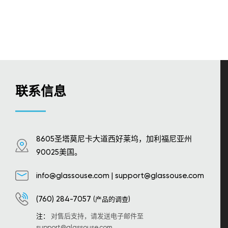
联系信息
8605圣塔莫尼卡大道西好莱坞，加利福尼亚州
90025美国。
info@glassouse.com
|
support@glassouse.com
(760) 284-7057
(产品的调查)
注：
对售后支持，请发送电子邮件至
support@glassouse.com
.