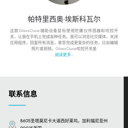
帕特里西奥·埃斯科瓦尔
这款GlassOuse辅助设备鼠标使用陀螺仪传感器和咬控开
关，让我在手机上完成各种任务。我可以浏览社交媒体，关闭
应用程序，回复所有消息，甚至完成更复杂的任务，比如编辑
照片或视频。GlassOuse咬控开关是
阅读更多...
联系信息
8605圣塔莫尼卡大道西好莱坞，加利福尼亚州