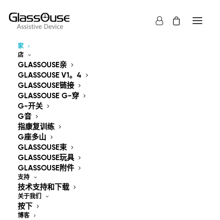
家
店
控制设备
GLASSOUSE亲
GLASSOUSE V1。4
解放双手
GLASSOUSE链接
GLASSOUSE G-穿
G-开关
G音
指康复训练
G座多山
GLASSOUSE束
GlassOuse — The
GLASSOUSE玩具
GLASSOUSE附件
World's #1 Hands-Free
支持
技术支持和下载
Mouse & Head
关于我们
按下
博客