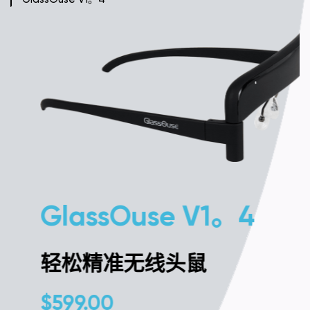
GlassOuse V1。4
轻松精准无线头鼠
$
599.00