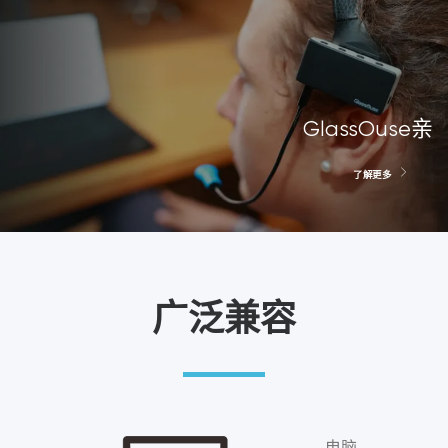
GlassOuse亲
了解更多
广泛兼容
电脑