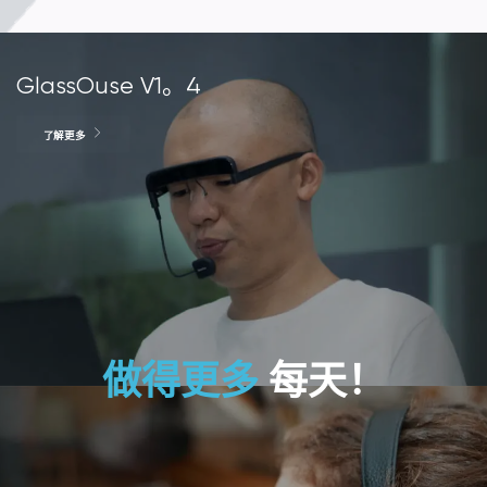
GlassOuse V1。4
了解更多
做得更多
每天！