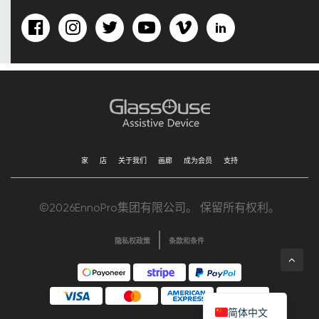
家
店
关于我们
画廊
成为会员
支持
©2026EnnoPro集团有限公司。 保留所有权利。
隐私权政策
条款和条件
简体中文