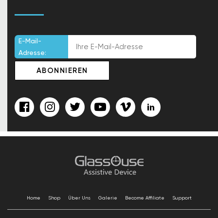
E-Mail-
Adresse:
Home
Shop
Über Uns
Galerie
Become Affiliate
Support