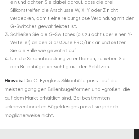
ein und achten Sie dabei darauf, dass die drei
Silikonstreifen die Anschlüsse W, X, Y oder Z nicht
verdecken, damit eine reibungslose Verbindung mit den
G-Switches gewährleistet ist.
Schließen Sie die G-Switches (bis zu acht über einen Y-
Verteiler) an den GlassOuse PRO/Link an und setzen
Sie die Brille wie gewohnt auf.
Um die Silikonabdeckung zu entfernen, schieben Sie
den Brillenbügel vorsichtig aus den Schlitzen.
Hinweis:
Die G-Eyeglass Silikonhülle passt auf die
meisten gängigen Brillenbügelformen und -größen, die
auf dem Markt erhältlich sind. Bei bestimmten
unkonventionellen Bügeldesigns passt sie jedoch
möglicherweise nicht.