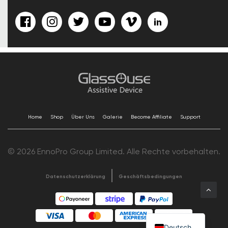
Home
Shop
Über Uns
Galerie
Become Affiliate
Support
© 2026 EnnoPro Group Limited. Alle Rechte vorbehalten.
Datenschutzerklärung
Geschäftsbedingungen
Deutsch