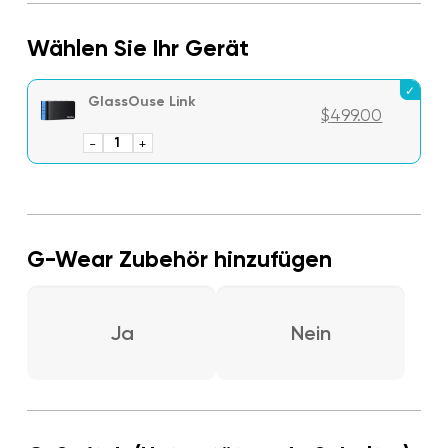
Wählen Sie Ihr Gerät
GlassOuse Link
$
499.00
-
GlassOuse
+
Link
Menge
G-Wear Zubehör hinzufügen
Ja
Nein