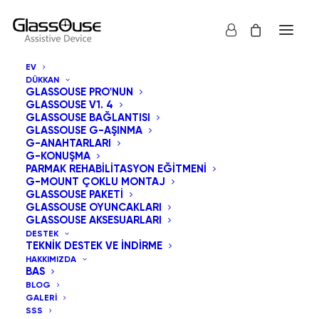
EV
DÜKKAN
GLASSOUSE PRO'NUN
GLASSOUSE V1. 4
GLASSOUSE BAĞLANTISI
GLASSOUSE G-AŞINMA
G-ANAHTARLARI
G-KONUŞMA
PARMAK REHABILITASYON EĞITMENI
G-MOUNT ÇOKLU MONTAJ
GLASSOUSE PAKETI
GLASSOUSE OYUNCAKLARI
GLASSOUSE AKSESUARLARI
DESTEK
TEKNIK DESTEK VE İNDIRME
HAKKIMIZDA
BAS
BLOG
GALERI
SSS