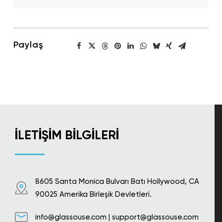
Paylaş
İLETIŞIM BILGILERI
8605 Santa Monica Bulvarı Batı Hollywood, CA
90025 Amerika Birleşik Devletleri.
info@glassouse.com
|
support@glassouse.com