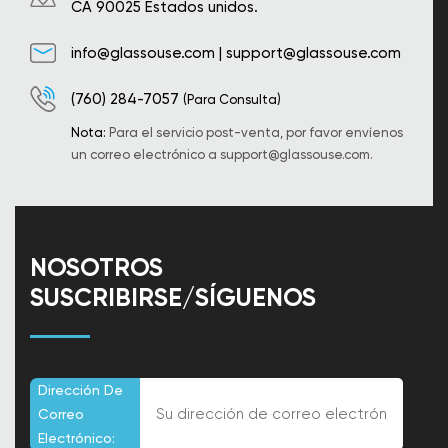
CA 90025 Estados unidos.
info@glassouse.com
|
support@glassouse.com
(760) 284-7057
(Para Consulta)
Nota:
Para el servicio post-venta, por favor envíenos
un correo electrónico a
support@glassouse.com
.
NOSOTROS
SUSCRIBIRSE/SÍGUENOS
Dirección De
Correo
Electrónico: