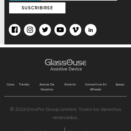
Casa
Tienda
Acerca De
Galería
Convertirse En
Apoyo
Nosotros
Afiliado
© 2026 EnnoPro Group Limited. Todos los derechos
reservados.