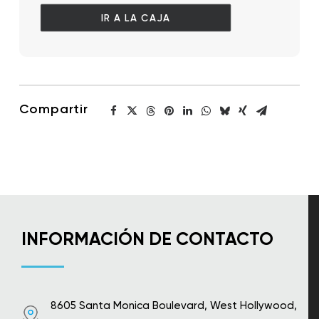
IR A LA CAJA
Compartir
INFORMACIÓN DE CONTACTO
8605 Santa Monica Boulevard, West Hollywood,