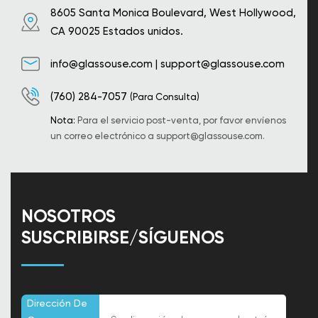
8605 Santa Monica Boulevard, West Hollywood,
CA 90025 Estados unidos.
info@glassouse.com
|
support@glassouse.com
(760) 284-7057
(Para Consulta)
Nota:
Para el servicio post-venta, por favor envíenos
un correo electrónico a
support@glassouse.com
.
NOSOTROS
SUSCRIBIRSE/SÍGUENOS
Dirección De