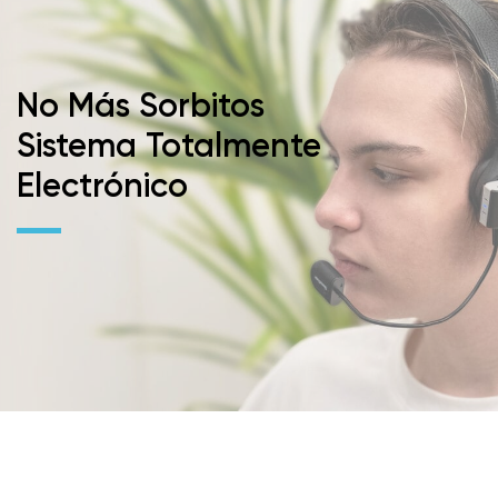
No Más Sorbitos
Sistema Totalmente
Electrónico