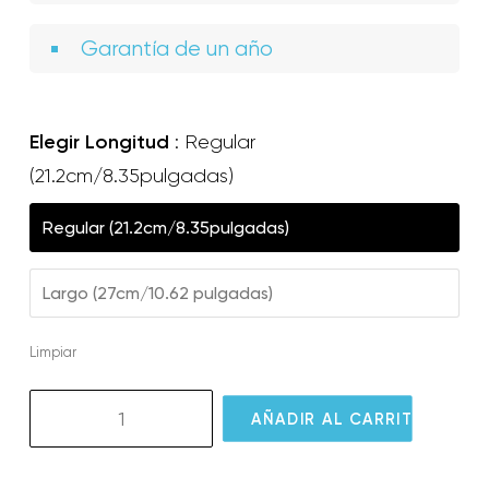
Garantía de un año
Elegir Longitud
Regular
(21.2cm/8.35pulgadas)
Regular (21.2cm/8.35pulgadas)
Largo (27cm/10.62 pulgadas)
Limpiar
GS02
AÑADIR AL CARRITO
GlassOuse
Puff
Switch