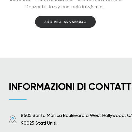
Danzante Jazzy con jack da 3,5 mm...
AGGIUNGI AL CARRELLO
INFORMAZIONI DI CONTAT
8605 Santa Monica Boulevard a West Hollywood, C
90025 Stati Uniti.