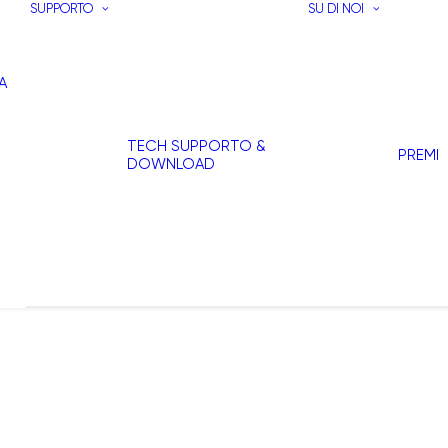
SUPPORTO
SU DI NOI
A
TECH SUPPORTO &
PREMI
DOWNLOAD