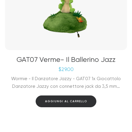
GAT07 Verme- Il Ballerino Jazz
$
29.00
Wormie - Il Danzatore Jazzy - GAT07 1x Giocattolo
Danzatore Jazzy con connettore jack da 3,5 mm…
AGGIUNGI AL CARRELLO