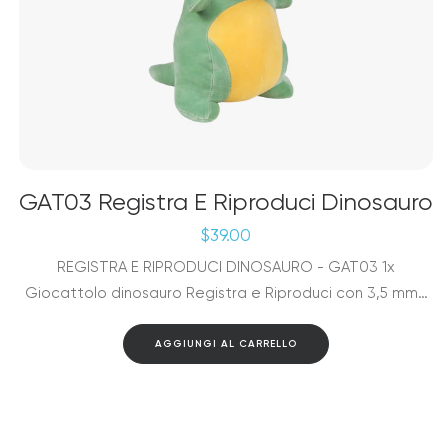
GAT03 Registra E Riproduci Dinosauro
$
39.00
REGISTRA E RIPRODUCI DINOSAURO - GAT03 1x
Giocattolo dinosauro Registra e Riproduci con 3,5 mm…
AGGIUNGI AL CARRELLO