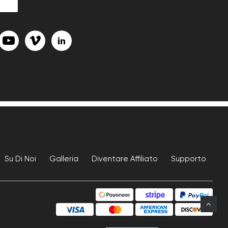
Su Di Noi
Galleria
Diventare Affiliato
Supporto