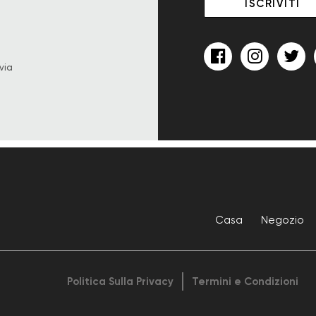
via
Casa
Negozio
Politica Sulla Privacy
Termini e Condizioni