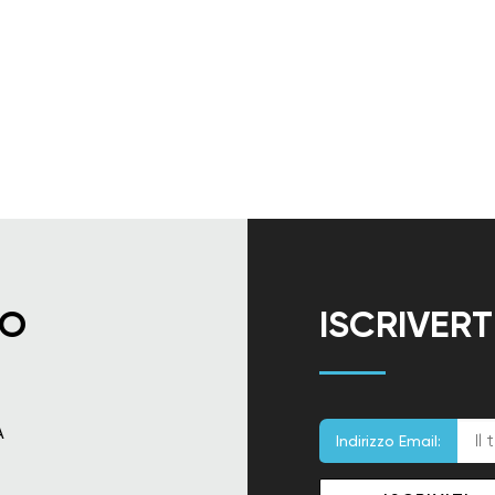
TO
ISCRIVER
A
Indirizzo Email: