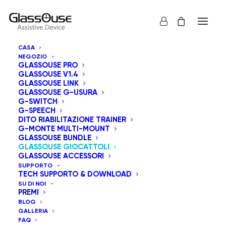
CASA
NEGOZIO
GLASSOUSE PRO
GLASSOUSE V1.4
GLASSOUSE LINK
GLASSOUSE G-USURA
G-SWITCH
G-SPEECH
DITO RIABILITAZIONE TRAINER
G-MONTE MULTI-MOUNT
GLASSOUSE BUNDLE
GLASSOUSE GIOCATTOLI
GLASSOUSE ACCESSORI
SUPPORTO
TECH SUPPORTO & DOWNLOAD
SU DI NOI
PREMI
BLOG
GALLERIA
FAQ