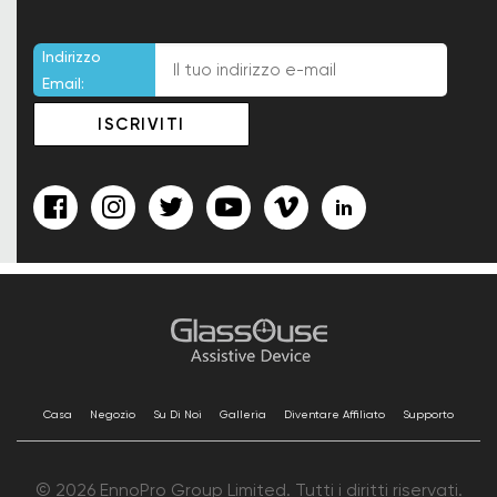
Indirizzo
Email:
Casa
Negozio
Su Di Noi
Galleria
Diventare Affiliato
Supporto
© 2026 EnnoPro Group Limited. Tutti i diritti riservati.