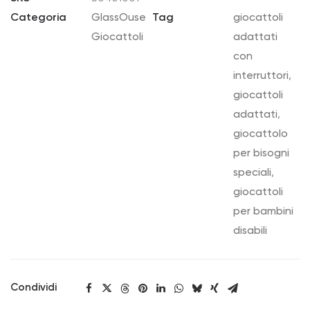
quantità
Categoria
GlassOuse
Tag
giocattoli
Giocattoli
adattati
con
interruttori
,
giocattoli
adattati
,
giocattolo
per bisogni
speciali
,
giocattoli
per bambini
disabili
Condividi