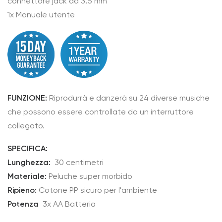
connettore jack da 3,5 mm
1x Manuale utente
FUNZIONE:
Riprodurrà e danzerà su 24 diverse musiche
che possono essere controllate da un interruttore
collegato.
SPECIFICA:
Lunghezza:
30 centimetri
Materiale:
Peluche super morbido
Ripieno:
Cotone PP sicuro per l'ambiente
Potenza
3x AA Batteria