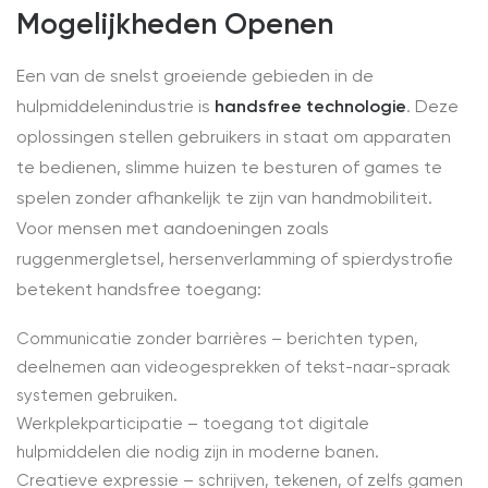
Mogelijkheden Openen
Een van de snelst groeiende gebieden in de
hulpmiddelenindustrie is
handsfree technologie
. Deze
oplossingen stellen gebruikers in staat om apparaten
te bedienen, slimme huizen te besturen of games te
spelen zonder afhankelijk te zijn van handmobiliteit.
Voor mensen met aandoeningen zoals
ruggenmergletsel, hersenverlamming of spierdystrofie
betekent handsfree toegang:
Communicatie zonder barrières – berichten typen,
deelnemen aan videogesprekken of tekst-naar-spraak
systemen gebruiken.
Werkplekparticipatie – toegang tot digitale
hulpmiddelen die nodig zijn in moderne banen.
Creatieve expressie – schrijven, tekenen, of zelfs gamen