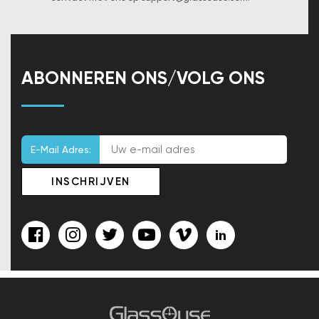
ABONNEREN ONS/VOLG ONS
E-Mail Adres: