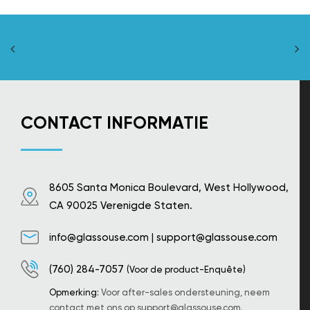
CONTACT INFORMATIE
8605 Santa Monica Boulevard, West Hollywood,
CA 90025 Verenigde Staten.
info@glassouse.com
|
support@glassouse.com
(760) 284-7057
(Voor de product-Enquête)
Opmerking:
Voor after-sales ondersteuning, neem
contact met ons op
support@glassouse.com
.