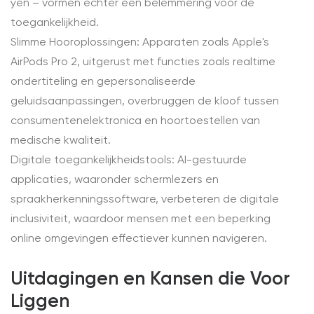
yen – vormen echter een belemmering voor de
toegankelijkheid.
Slimme Hooroplossingen: Apparaten zoals Apple's
AirPods Pro 2, uitgerust met functies zoals realtime
ondertiteling en gepersonaliseerde
geluidsaanpassingen, overbruggen de kloof tussen
consumentenelektronica en hoortoestellen van
medische kwaliteit.
Digitale toegankelijkheidstools: AI-gestuurde
applicaties, waaronder schermlezers en
spraakherkenningssoftware, verbeteren de digitale
inclusiviteit, waardoor mensen met een beperking
online omgevingen effectiever kunnen navigeren.
Uitdagingen en Kansen die Voor
Liggen