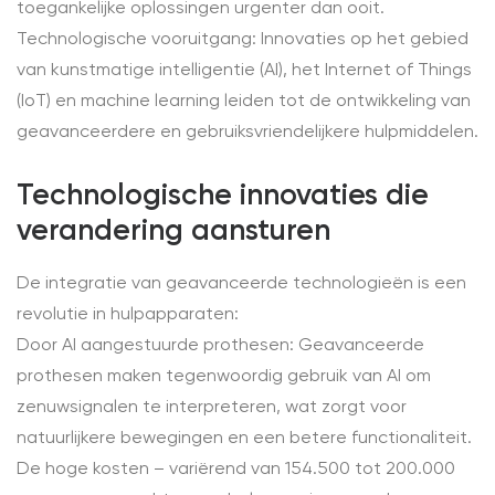
toegankelijke oplossingen urgenter dan ooit.
Technologische vooruitgang: Innovaties op het gebied
van kunstmatige intelligentie (AI), het Internet of Things
(IoT) en machine learning leiden tot de ontwikkeling van
geavanceerdere en gebruiksvriendelijkere hulpmiddelen.
Technologische innovaties die
verandering aansturen
De integratie van geavanceerde technologieën is een
revolutie in hulpapparaten:
Door AI aangestuurde prothesen: Geavanceerde
prothesen maken tegenwoordig gebruik van AI om
zenuwsignalen te interpreteren, wat zorgt voor
natuurlijkere bewegingen en een betere functionaliteit.
De hoge kosten – variërend van 154.500 tot 200.000