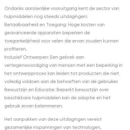
Ondanks aanzienlijke vooruitgang kent de sector van
hulpmiddelen nog steeds uitdagingen:
Betaalbaarheid en Toegang: Hoge kosten van
geavanceerde apparaten beperken de
toegankelijkheid voor velen die ervan zouden kunnen
profiteren.
Inclusief Ontwerpen: Een gebrek aan
vertegenwoordiging van mensen met een beperking in
het ontwerpproces kan leiden tot producten die niet
volledig voldoen aan de behoeften van de gebruiker.
Bewustzijn en Educatie: Beperkt bewustzijn over
beschikbare hulpmiddelen kan de adoptie en het
gebruik ervan belemmeren.
Het aanpakken van deze uitdagingen vereist
gezamenlijke inspanningen van technologen,