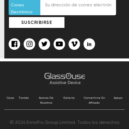
Correo
Electrónico:
Casa
Tienda
Acerca De
Galería
Convertirse En
Apoyo
Nosotros
Afiliado
© 2026 EnnoPro Group Limited. Todos los derechos