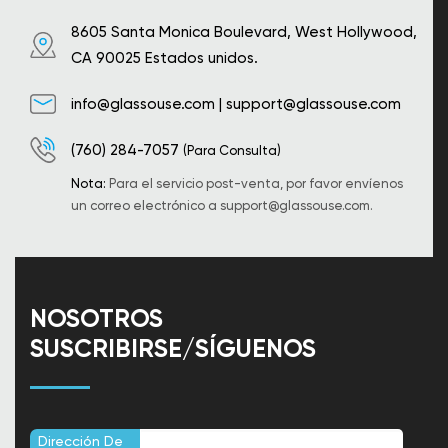
8605 Santa Monica Boulevard, West Hollywood,
CA 90025 Estados unidos.
info@glassouse.com
|
support@glassouse.com
(760) 284-7057
(Para Consulta)
Nota:
Para el servicio post-venta, por favor envíenos
un correo electrónico a
support@glassouse.com
.
NOSOTROS
SUSCRIBIRSE/SÍGUENOS
Dirección De