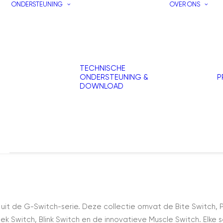
ONDERSTEUNING
OVER ONS
TECHNISCHE
ONDERSTEUNING &
P
DOWNLOAD
 de G-Switch-serie. Deze collectie omvat de Bite Switch, Puff
eek Switch, Blink Switch en de innovatieve Muscle Switch. Elke