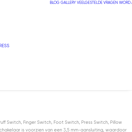
BLOG
GALLERY
VEELGESTELDE VRAGEN
WORD A
RESS
 Switch, Finger Switch, Foot Switch, Press Switch, Pillow
 schakelaar is voorzien van een 3,5 mm-aansluiting, waardoor