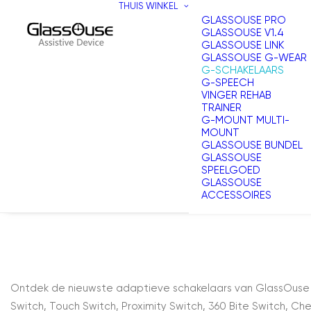
THUIS
WINKEL
GLASSOUSE PRO
GLASSOUSE V1.4
GLASSOUSE LINK
GLASSOUSE G-WEAR
G-SCHAKELAARS
G-SPEECH
VINGER REHAB
TRAINER
G-MOUNT MULTI-
MOUNT
GLASSOUSE BUNDEL
GLASSOUSE
SPEELGOED
GLASSOUSE
ACCESSOIRES
Ontdek de nieuwste adaptieve schakelaars van GlassOuse uit
Switch, Touch Switch, Proximity Switch, 360 Bite Switch, Ch