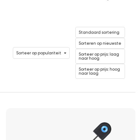
Standaard sortering
Sorteren op nieuwste
Sorteer op populariteit
Sorteer op prijs: laag
naar hoog
Sorteer op prijs: hoog
naar laag