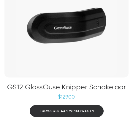
GS12 GlassOuse Knipper Schakelaar
$
129.00
TOEVOEGEN AAN WINKELWAGEN