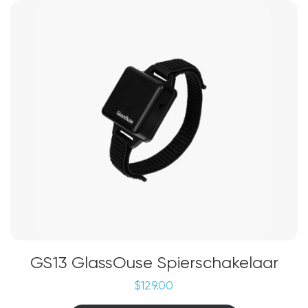
GS13 GlassOuse Spierschakelaar
$
129.00