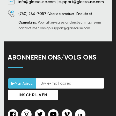
info@glassouse.com
|
support@glassouse.com
(760) 284-7057
(Voor de product-Enquête)
Opmerking:
Voor after-sales ondersteuning, neem
contact met ons op
support@glassouse.com
.
ABONNEREN ONS/VOLG ONS
E-Mail Adres: