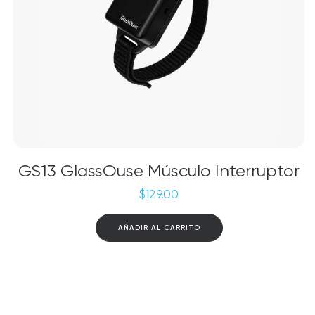
GS13 GlassOuse Músculo Interruptor
$
129.00
AÑADIR AL CARRITO