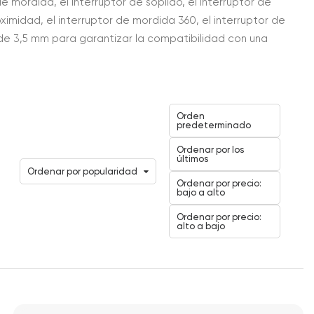
 mordida, el interruptor de soplido, el interruptor de
roximidad, el interruptor de mordida 360, el interruptor de
 de 3,5 mm para garantizar la compatibilidad con una
Orden
predeterminado
Ordenar por los
últimos
Ordenar por popularidad
Ordenar por precio:
bajo a alto
Ordenar por precio:
alto a bajo