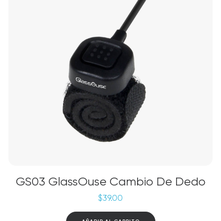
GS03 GlassOuse Cambio De Dedo
$
39.00