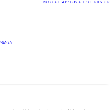
BLOG
GALERÍA
PREGUNTAS FRECUENTES
CONV
PRENSA