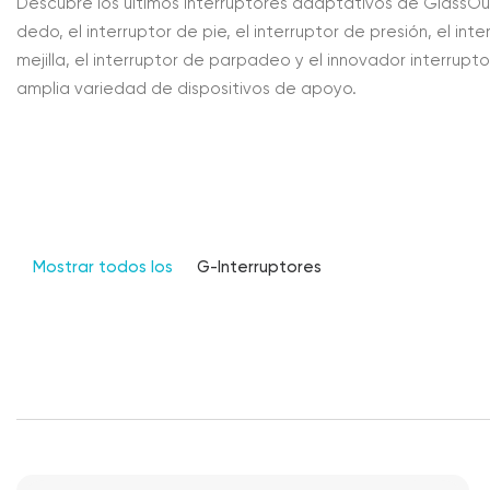
Descubre los últimos interruptores adaptativos de GlassOuse 
dedo, el interruptor de pie, el interruptor de presión, el int
mejilla, el interruptor de parpadeo y el innovador interru
amplia variedad de dispositivos de apoyo.
Mostrar todos los
G-Interruptores