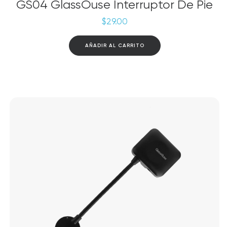
GS04 GlassOuse Interruptor De Pie
$
29.00
AÑADIR AL CARRITO