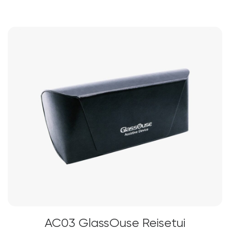
AC03 GlassOuse Reisetui