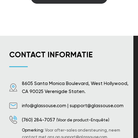
CONTACT INFORMATIE
8605 Santa Monica Boulevard, West Hollywood,
CA 90025 Verenigde Staten.
info@glassouse.com
|
support@glassouse.com
(760) 284-7057
(Voor de product-Enquête)
Opmerking:
Voor after-sales ondersteuning, neem
contact met ons op
support@glassouse.com
.