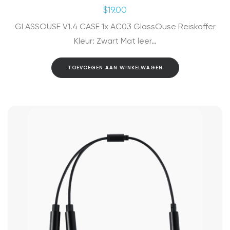
$
19.00
GLASSOUSE V1.4 CASE 1x AC03 GlassOuse Reiskoffer
Kleur: Zwart Mat leer…
TOEVOEGEN AAN WINKELWAGEN