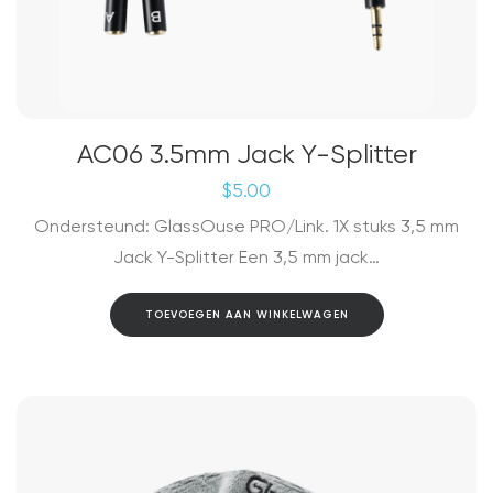
AC06 3.5mm Jack Y-Splitter
$
5.00
Ondersteund: GlassOuse PRO/Link. 1X stuks 3,5 mm
Jack Y-Splitter Een 3,5 mm jack…
TOEVOEGEN AAN WINKELWAGEN