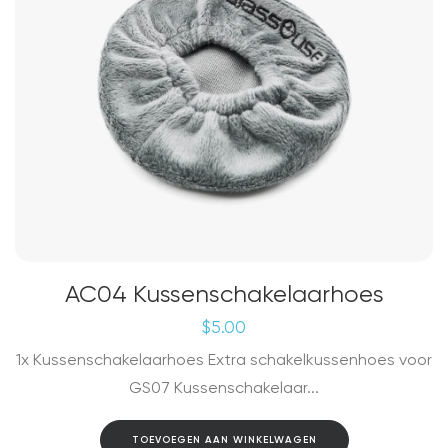
AC04 Kussenschakelaarhoes
$
5.00
1x Kussenschakelaarhoes Extra schakelkussenhoes voor
GS07 Kussenschakelaar...
TOEVOEGEN AAN WINKELWAGEN