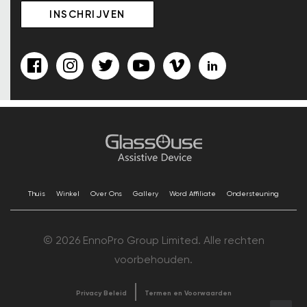
Thuis
Winkel
Over Ons
Gallery
Word Affiliate
Ondersteuning
© 2026 EnnoPro Group Limited. Alle rechten
voorbehouden.
Privacy Beleid
Termen en Voorwaarden