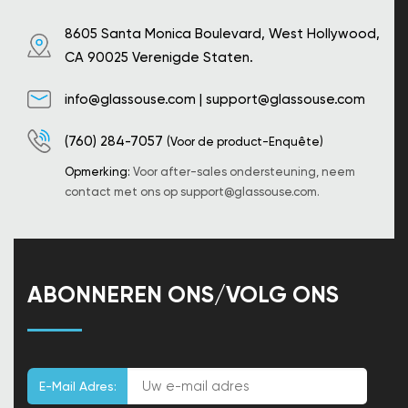
8605 Santa Monica Boulevard, West Hollywood,
CA 90025 Verenigde Staten.
info@glassouse.com
|
support@glassouse.com
(760) 284-7057
(Voor de product-Enquête)
Opmerking:
Voor after-sales ondersteuning, neem
contact met ons op
support@glassouse.com
.
ABONNEREN ONS/VOLG ONS
E-Mail Adres: