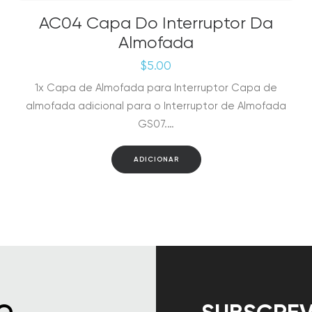
AC04 Capa Do Interruptor Da
Almofada
$
5.00
1x Capa de Almofada para Interruptor Capa de
almofada adicional para o Interruptor de Almofada
GS07.…
ADICIONAR