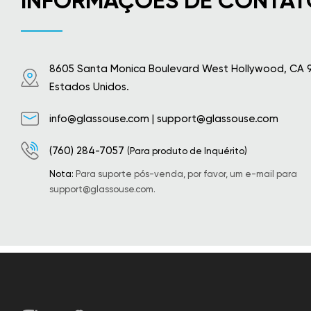
INFORMAÇÕES DE CONTAT
8605 Santa Monica Boulevard West Hollywood, CA 
Estados Unidos.
info@glassouse.com
|
support@glassouse.com
(760) 284-7057
(Para produto de Inquérito)
Nota:
Para suporte pós-venda, por favor, um e-mail para
support@glassouse.com
.