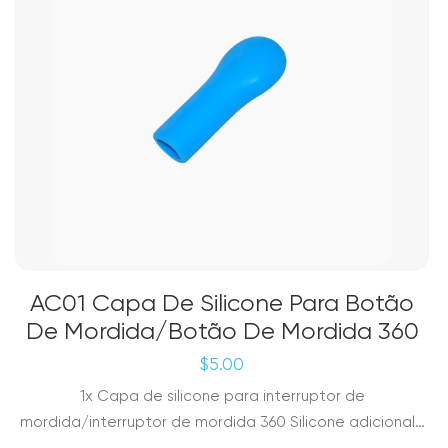
AC01 Capa De Silicone Para Botão
De Mordida/Botão De Mordida 360
$
5.00
1x Capa de silicone para interruptor de
mordida/interruptor de mordida 360 Silicone adicional…