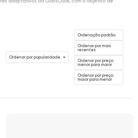
ores adaptativos da GlassOuse, com o objetivo de
Ordenação padrão
Ordenar por mais
recentes
Ordenar por popularidade
Ordenar por preço:
menor para maior
Ordenar por preço:
maior para menor