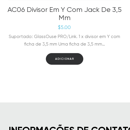
AC06 Divisor Em Y Com Jack De 3,5
Mm
$
5.00
Suportado: GlassOuse PRO/Link. 1 x divisor em Y com
ficha de 3,5 mm Uma ficha de 3,5 mm…
ADICIONAR