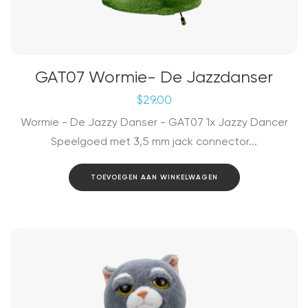
GAT07 Wormie- De Jazzdanser
$
29.00
Wormie - De Jazzy Danser - GAT07 1x Jazzy Dancer
Speelgoed met 3,5 mm jack connector...
TOEVOEGEN AAN WINKELWAGEN