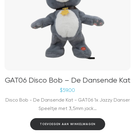
GAT06 Disco Bob – De Dansende Kat
$
59.00
Disco Bob - De Dansende Kat - GAT06 1x Jazzy Danser
Speeltje met 3,5mm jack…
TOEVOEGEN AAN WINKELWAGEN