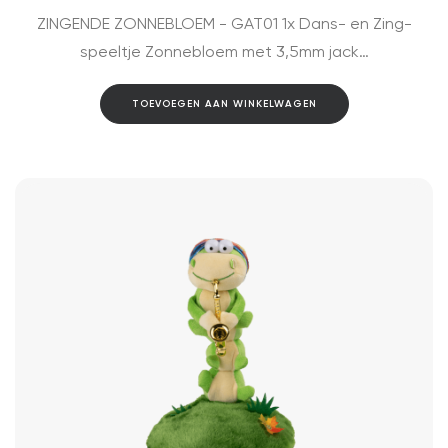
ZINGENDE ZONNEBLOEM - GAT01 1x Dans- en Zing-
speeltje Zonnebloem met 3,5mm jack…
TOEVOEGEN AAN WINKELWAGEN