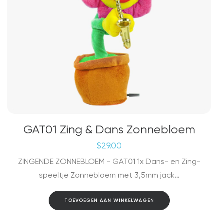
GAT01 Zing & Dans Zonnebloem
$
29.00
ZINGENDE ZONNEBLOEM - GAT01 1x Dans- en Zing-
speeltje Zonnebloem met 3,5mm jack…
TOEVOEGEN AAN WINKELWAGEN