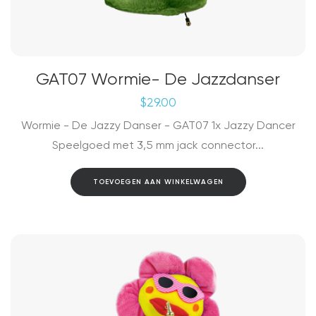
GAT07 Wormie- De Jazzdanser
$
29.00
Wormie - De Jazzy Danser - GAT07 1x Jazzy Dancer
Speelgoed met 3,5 mm jack connector...
TOEVOEGEN AAN WINKELWAGEN