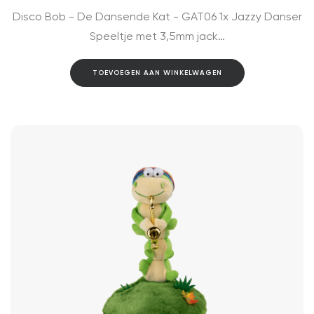
Disco Bob - De Dansende Kat - GAT06 1x Jazzy Danser
Speeltje met 3,5mm jack…
TOEVOEGEN AAN WINKELWAGEN