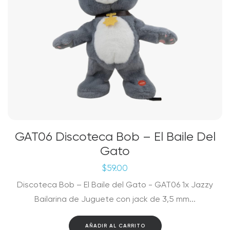
GAT06 Discoteca Bob – El Baile Del
Gato
$
59.00
Discoteca Bob – El Baile del Gato - GAT06 1x Jazzy
Bailarina de Juguete con jack de 3,5 mm...
AÑADIR AL CARRITO