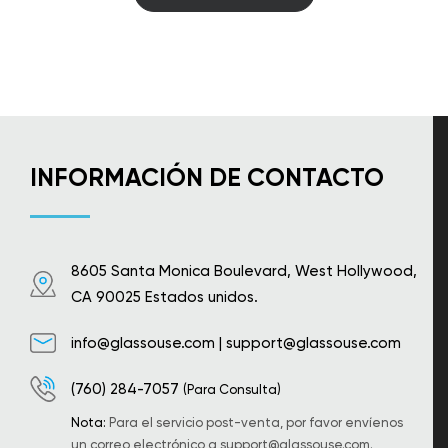
INFORMACIÓN DE CONTACTO
8605 Santa Monica Boulevard, West Hollywood,
CA 90025 Estados unidos.
info@glassouse.com
|
support@glassouse.com
(760) 284-7057
(Para Consulta)
Nota:
Para el servicio post-venta, por favor envíenos
un correo electrónico a
support@glassouse.com
.