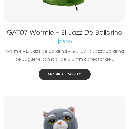
GAT07 Wormie - El Jazz De Bailarina
$
29.00
Wormie - El Jazz de Bailarina - GAT07 1x Jazzy Bailarina
de Juguete con jack de 3,5 mm conector de...
AÑADIR AL CARRITO