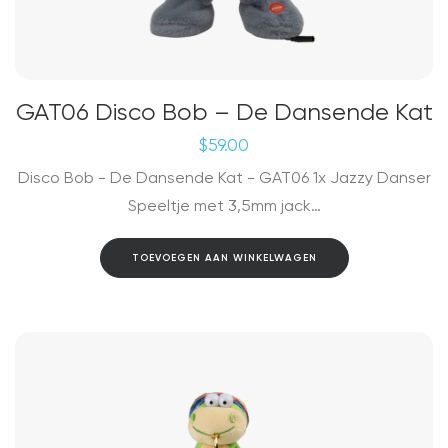
GAT06 Disco Bob – De Dansende Kat
$
59.00
Disco Bob - De Dansende Kat - GAT06 1x Jazzy Danser
Speeltje met 3,5mm jack…
TOEVOEGEN AAN WINKELWAGEN