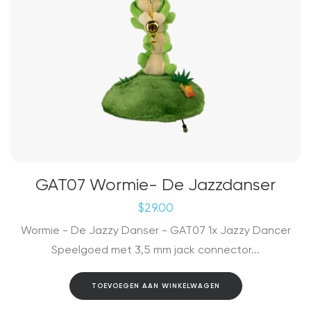
GAT07 Wormie- De Jazzdanser
$
29.00
Wormie - De Jazzy Danser - GAT07 1x Jazzy Dancer
Speelgoed met 3,5 mm jack connector...
TOEVOEGEN AAN WINKELWAGEN