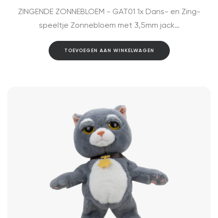
ZINGENDE ZONNEBLOEM - GAT01 1x Dans- en Zing-
speeltje Zonnebloem met 3,5mm jack…
TOEVOEGEN AAN WINKELWAGEN