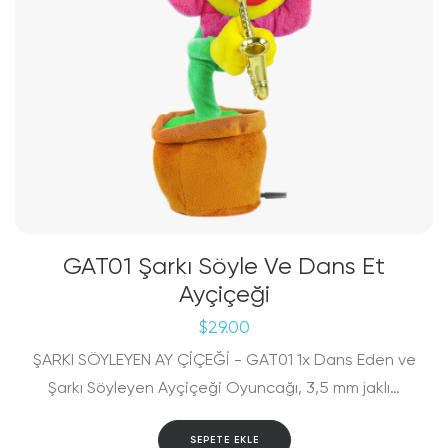
GAT01 Şarkı Söyle Ve Dans Et
Ayçiçeği
$
29.00
ŞARKI SÖYLEYEN AY ÇİÇEĞİ - GAT01 1x Dans Eden ve
Şarkı Söyleyen Ayçiçeği Oyuncağı, 3,5 mm jaklı…
SEPETE EKLE