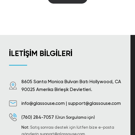
İLETIŞIM BILGILERI
8605 Santa Monica Bulvarı Batı Hollywood, CA
90025 Amerika Birleşik Devletleri.
info@glassouse.com
|
support@glassouse.com
(760) 284-7057
(Ürün Sorgulama için)
Not:
Satış sonrası destek için lütfen bize e-posta
gönderin
support@glassouse.com
.