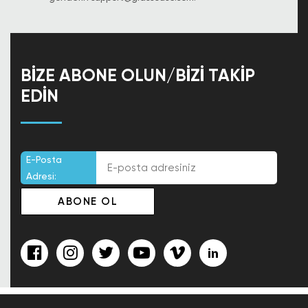
BIZE ABONE OLUN/BIZI TAKIP
EDIN
E-Posta
Adresi: