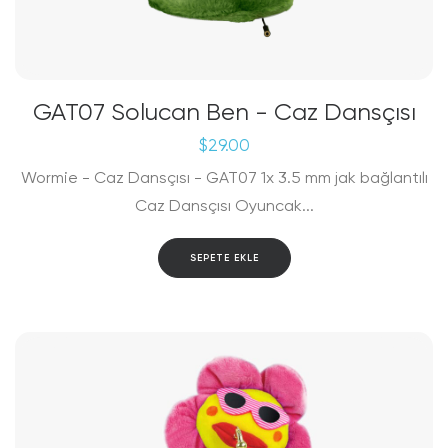
GAT07 Solucan Ben - Caz Dansçısı
$
29.00
Wormie - Caz Dansçısı - GAT07 1x 3.5 mm jak bağlantılı
Caz Dansçısı Oyuncak...
SEPETE EKLE