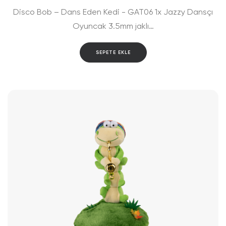
Disco Bob – Dans Eden Kedi - GAT06 1x Jazzy Dansçı
Oyuncak 3.5mm jaklı…
SEPETE EKLE