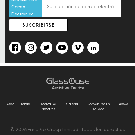
Correo
Electrónico:
Casa
Tienda
Acerca De
Galería
Convertirse En
Apoyo
Nosotros
Afiliado
© 2026 EnnoPro Group Limited. Todos los derechos