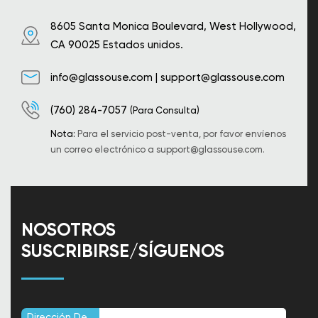
8605 Santa Monica Boulevard, West Hollywood,
CA 90025 Estados unidos.
info@glassouse.com
|
support@glassouse.com
(760) 284-7057
(Para Consulta)
Nota:
Para el servicio post-venta, por favor envíenos
un correo electrónico a
support@glassouse.com
.
NOSOTROS
SUSCRIBIRSE/SÍGUENOS
Dirección De