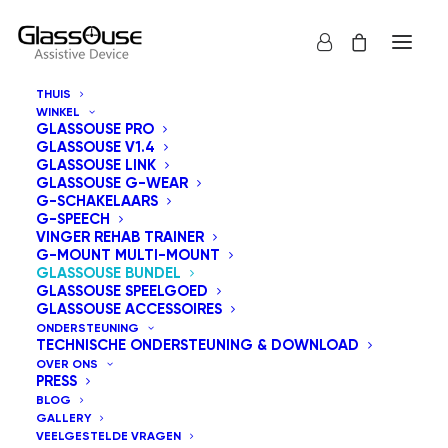
THUIS
WINKEL
GLASSOUSE PRO
GLASSOUSE V1.4
AANBIEDING!
GLASSOUSE LINK
GLASSOUSE G-WEAR
G-SCHAKELAARS
G-SPEECH
VINGER REHAB TRAINER
G-MOUNT MULTI-MOUNT
GLASSOUSE BUNDEL
GLASSOUSE SPEELGOED
GLASSOUSE ACCESSOIRES
ONDERSTEUNING
TECHNISCHE ONDERSTEUNING & DOWNLOAD
OVER ONS
PRESS
BLOG
GALLERY
VEELGESTELDE VRAGEN