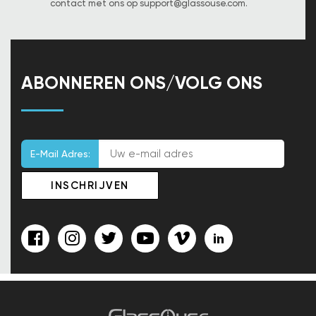
contact met ons op
support@glassouse.com
.
ABONNEREN ONS/VOLG ONS
E-Mail Adres: