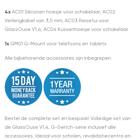
4x
AC01 Siliconen hoesje voor schakelaar; AC02
Verlengkabel van 3,5 mm; AC03 Reisetui voor
GlassOuse V1.4; AC04 Kussenhoesje voor schakelaar
1x
GM01 G-Mount voor telefoons en tablets
Alle bijbehorende accessoires zijn inbegrepen
Bestel de complete set en bespaar! Volledige set van
de GlassOuse V1.4, G-Switch-serie inclusief alle
accessoires. Ideaal voor scholen, revalidatiecentra en