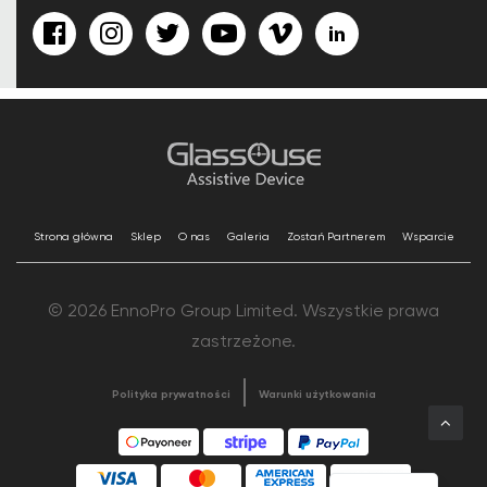
Strona główna
Sklep
O nas
Galeria
Zostań Partnerem
Wsparcie
© 2026 EnnoPro Group Limited. Wszystkie prawa
zastrzeżone.
Polityka prywatności
Warunki użytkowania