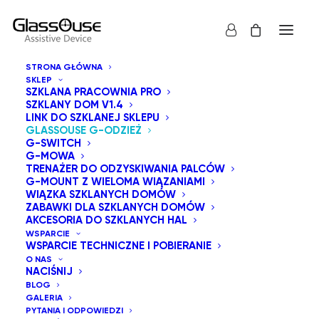
STRONA GŁÓWNA
SKLEP
SZKLANA PRACOWNIA PRO
SZKLANY DOM V1.4
LINK DO SZKLANEJ SKLEPU
GLASSOUSE G-ODZIEŻ
G-SWITCH
G-MOWA
TRENAŻER DO ODZYSKIWANIA PALCÓW
G-MOUNT Z WIELOMA WIĄZANIAMI
WIĄZKA SZKLANYCH DOMÓW
ZABAWKI DLA SZKLANYCH DOMÓW
AKCESORIA DO SZKLANYCH HAL
WSPARCIE
WSPARCIE TECHNICZNE I POBIERANIE
O NAS
NACIŚNIJ
BLOG
GALERIA
PYTANIA I ODPOWIEDZI