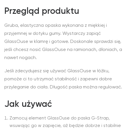
Przegląd produktu
Gruba, elastyczna opaska wykonana z miękkiej i
przyjemnej w dotyku gumy. Wystarczy zapiąć
GlassOuse w klamrę i gotowe. Doskonale sprawdzi się,
jeśli chcesz nosić GlassOuse na ramionach, dłoniach, a
nawet nogach.
Jeśli zdecydujesz się używać GlassOuse w łóżku,
pomoże ci to utrzymać stabilność i zapewni dobre
przyleganie do ciała. Długość paska można regulować.
Jak używać
Zamocuj element GlassOuse do paska G-Strap,
wsuwając go w zapięcie, aż będzie dobrze i stabilnie