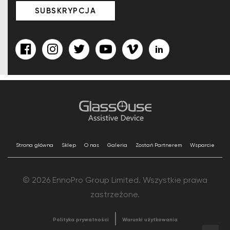
Strona główna
Sklep
O nas
Galeria
Zostań Partnerem
Wsparcie
© 2026 EnnoPro Group Limited. Wszystkie prawa
zastrzeżone.
Polityka prywatności
Warunki użytkowania