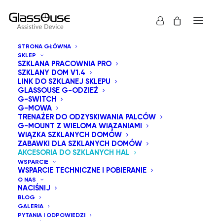
STRONA GŁÓWNA
SKLEP
SZKLANA PRACOWNIA PRO
SZKLANY DOM V1.4
LINK DO SZKLANEJ SKLEPU
GLASSOUSE G-ODZIEŻ
G-SWITCH
G-MOWA
TRENAŻER DO ODZYSKIWANIA PALCÓW
G-MOUNT Z WIELOMA WIĄZANIAMI
WIĄZKA SZKLANYCH DOMÓW
ZABAWKI DLA SZKLANYCH DOMÓW
AKCESORIA DO SZKLANYCH HAL
WSPARCIE
WSPARCIE TECHNICZNE I POBIERANIE
O NAS
NACIŚNIJ
BLOG
GALERIA
PYTANIA I ODPOWIEDZI