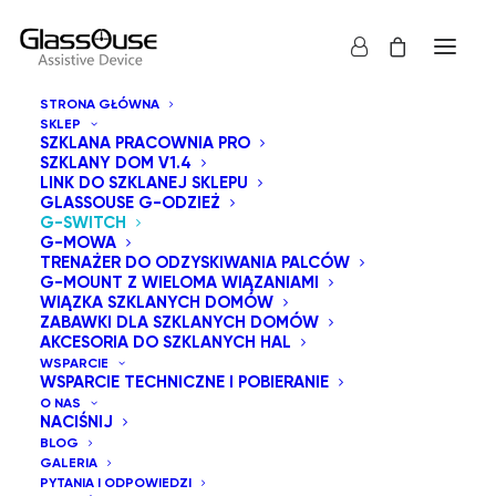
STRONA GŁÓWNA
SKLEP
SZKLANA PRACOWNIA PRO
SZKLANY DOM V1.4
LINK DO SZKLANEJ SKLEPU
GLASSOUSE G-ODZIEŻ
G-SWITCH
G-MOWA
TRENAŻER DO ODZYSKIWANIA PALCÓW
G-MOUNT Z WIELOMA WIĄZANIAMI
WIĄZKA SZKLANYCH DOMÓW
ZABAWKI DLA SZKLANYCH DOMÓW
AKCESORIA DO SZKLANYCH HAL
WSPARCIE
WSPARCIE TECHNICZNE I POBIERANIE
O NAS
NACIŚNIJ
BLOG
GALERIA
PYTANIA I ODPOWIEDZI