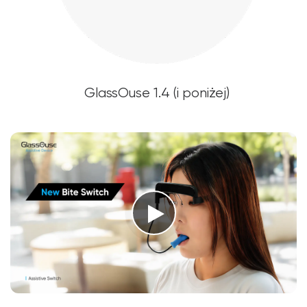
GlassOuse 1.4 (i poniżej)