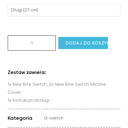
Długi (27 cm)
ilość
DODAJ DO KOSZYKA
New
Bite
Switch
Zestaw zawiera:
1x New Bite Switch; 2x New Bite Switch Silicone
Cover;
1x Instrukcja obsługi
Kategoria
G-switch