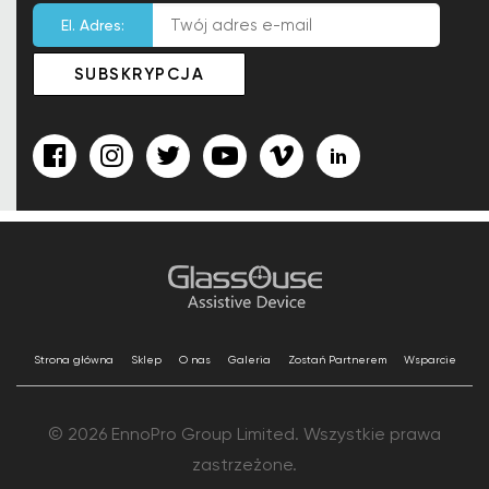
El. Adres:
Strona główna
Sklep
O nas
Galeria
Zostań Partnerem
Wsparcie
© 2026 EnnoPro Group Limited. Wszystkie prawa
zastrzeżone.