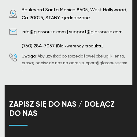
Boulevard Santa Monica 8605, West Hollywood,
Ca 90025, STANY zjednoczone.
info@glassouse.com
|
support@glassouse.com
(760) 284-7057
(Dla kwerendy produktu)
Uwaga:
Aby uzyskać po sprzedażowej obsługi klienta,
proszę napisz do nas na adres
support@glassouse.com
.
ZAPISZ SIĘ DO NAS / DOŁĄCZ
DO NAS