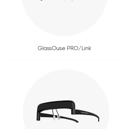
GlassOuse PRO/Link