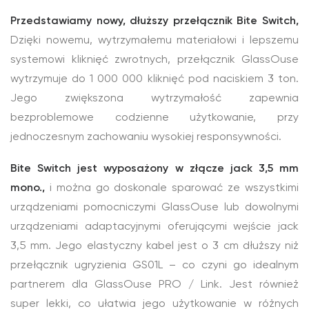
Przedstawiamy nowy, dłuższy przełącznik Bite Switch,
Dzięki nowemu, wytrzymałemu materiałowi i lepszemu
systemowi kliknięć zwrotnych, przełącznik GlassOuse
wytrzymuje do 1 000 000 kliknięć pod naciskiem 3 ton.
Jego zwiększona wytrzymałość zapewnia
bezproblemowe codzienne użytkowanie, przy
jednoczesnym zachowaniu wysokiej responsywności.
Bite Switch jest wyposażony w złącze jack 3,5 mm
mono.,
i można go doskonale sparować ze wszystkimi
urządzeniami pomocniczymi GlassOuse lub dowolnymi
urządzeniami adaptacyjnymi oferującymi wejście jack
3,5 mm. Jego elastyczny kabel jest o 3 cm dłuższy niż
przełącznik ugryzienia GS01L – co czyni go idealnym
partnerem dla GlassOuse PRO / Link. Jest również
super lekki, co ułatwia jego użytkowanie w różnych