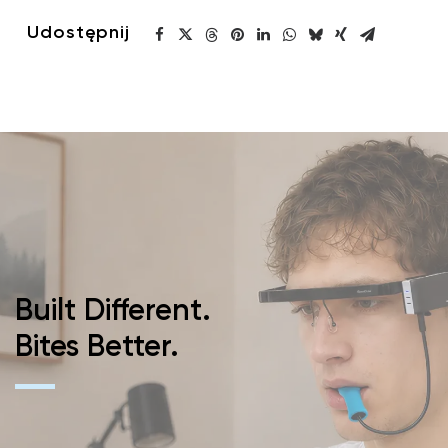
Udostępnij
Built Different.
Bites Better.