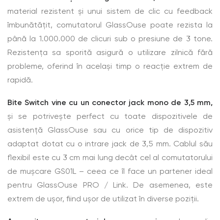
material rezistent și unui sistem de clic cu feedback
îmbunătățit, comutatorul GlassOuse poate rezista la
până la 1.000.000 de clicuri sub o presiune de 3 tone.
Rezistența sa sporită asigură o utilizare zilnică fără
probleme, oferind în același timp o reacție extrem de
rapidă.
Bite Switch vine cu un conector jack mono de 3,5 mm,
și se potrivește perfect cu toate dispozitivele de
asistență GlassOuse sau cu orice tip de dispozitiv
adaptat dotat cu o intrare jack de 3,5 mm. Cablul său
flexibil este cu 3 cm mai lung decât cel al comutatorului
de mușcare GS01L – ceea ce îl face un partener ideal
pentru GlassOuse PRO / Link. De asemenea, este
extrem de ușor, fiind ușor de utilizat în diverse poziții.