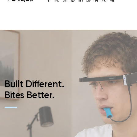
Built Different.
Bites Better.