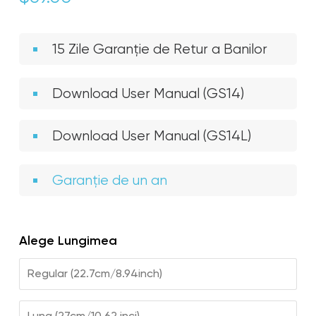
15 Zile Garanție de Retur a Banilor
Download User Manual (GS14)
Download User Manual (GS14L)
Garanție de un an
Alege Lungimea
Regular (22.7cm/8.94inch)
Lung (27cm/10,62 inci)