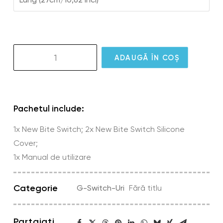
Cantitate
ADAUGĂ ÎN COȘ
New
Bite
Switch
Pachetul include:
1x New Bite Switch; 2x New Bite Switch Silicone
Cover;
1x Manual de utilizare
Categorie
G-Switch-Uri
Fără titlu
Partajați