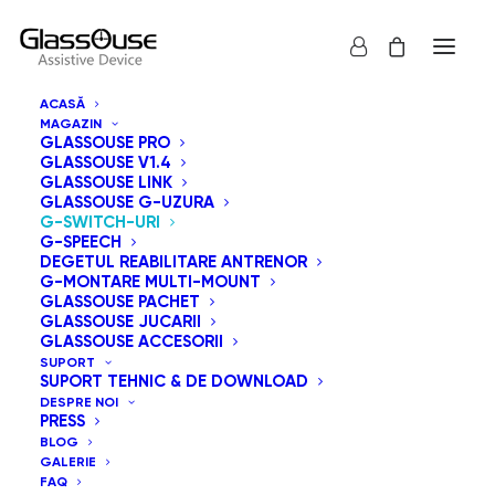
ACASĂ
MAGAZIN
GLASSOUSE PRO
GLASSOUSE V1.4
GLASSOUSE LINK
GLASSOUSE G-UZURA
G-SWITCH-URI
G-SPEECH
DEGETUL REABILITARE ANTRENOR
G-MONTARE MULTI-MOUNT
GLASSOUSE PACHET
GLASSOUSE JUCARII
GLASSOUSE ACCESORII
SUPORT
SUPORT TEHNIC & DE DOWNLOAD
DESPRE NOI
PRESS
BLOG
GALERIE
FAQ