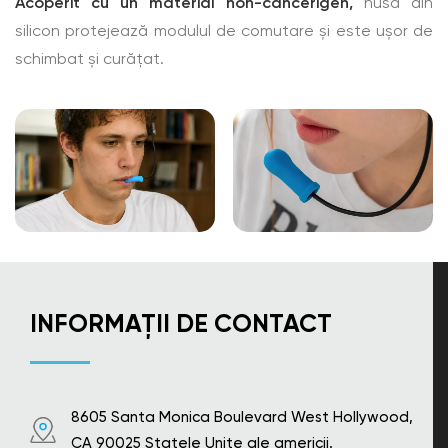
Acoperit cu un material non-cancerigen,
husa din
silicon protejează modulul de comutare și este ușor de
schimbat și curățat.
INFORMAȚII DE CONTACT
8605 Santa Monica Boulevard West Hollywood,
CA 90025 Statele Unite ale americii.