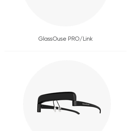
GlassOuse PRO/Link