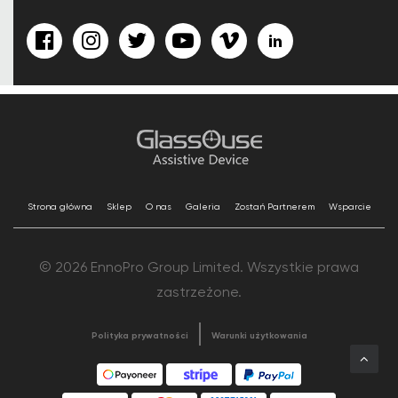
Strona główna
Sklep
O nas
Galeria
Zostań Partnerem
Wsparcie
© 2026 EnnoPro Group Limited. Wszystkie prawa
zastrzeżone.
Polityka prywatności
Warunki użytkowania