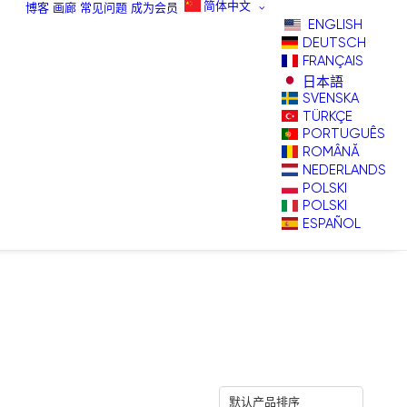
简体中文
博客
画廊
常见问题
成为会员
ENGLISH
DEUTSCH
FRANÇAIS
日本語
SVENSKA
TÜRKÇE
PORTUGUÊS
ROMÂNĂ
NEDERLANDS
POLSKI
POLSKI
ESPAÑOL
默认产品排序