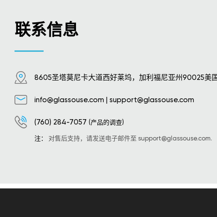
联系信息
8605圣塔莫尼卡大道西好莱坞，加利福尼亚州90025美
info@glassouse.com
|
support@glassouse.com
(760) 284-7057
(产品的调查)
注：
对售后支持，请发送电子邮件至
support@glassouse.com
.