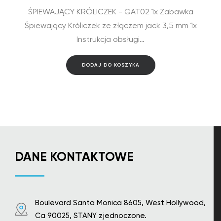
ŚPIEWAJĄCY KRÓLICZEK - GAT02 1x Zabawka
Śpiewający Króliczek ze złączem jack 3,5 mm 1x
Instrukcja obsługi…
DODAJ DO KOSZYKA
DANE KONTAKTOWE
Boulevard Santa Monica 8605, West Hollywood,
Ca 90025, STANY zjednoczone.