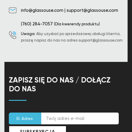
info@glassouse.com
|
support@glassouse.com
(760) 284-7057
(Dla kwerendy produktu)
Uwaga:
Aby uzyskać po sprzedażowej obsługi klienta,
proszę napisz do nas na adres
support@glassouse.com
.
ZAPISZ SIĘ DO NAS / DOŁĄCZ
DO NAS
El. Adres: