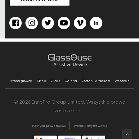
Strona główna
Sklep
O nas
Galeria
Zostań Partnerem
Wsparcie
© 2026 EnnoPro Group Limited. Wszystkie prawa
zastrzeżone.
Polityka prywatności
Warunki użytkowania