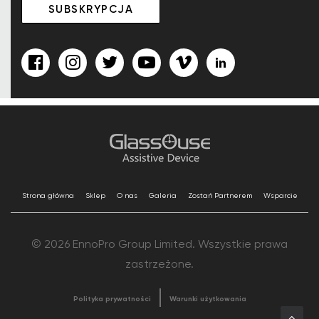
Strona główna
Sklep
O nas
Galeria
Zostań Partnerem
Wsparcie
© 2026 EnnoPro Group Limited. Wszystkie prawa
zastrzeżone.
Polityka prywatności
Warunki użytkowania