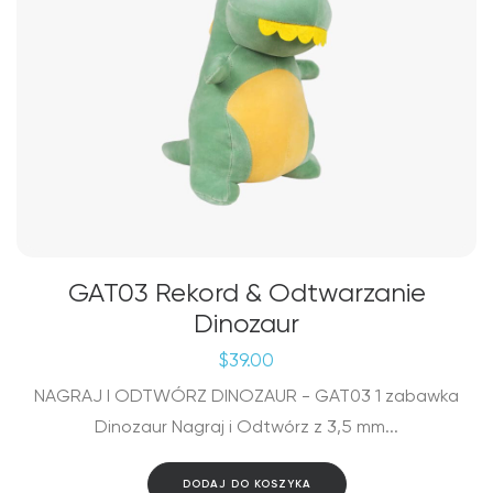
GAT03 Rekord & Odtwarzanie
Dinozaur
$
39.00
NAGRAJ I ODTWÓRZ DINOZAUR - GAT03 1 zabawka
Dinozaur Nagraj i Odtwórz z 3,5 mm...
DODAJ DO KOSZYKA