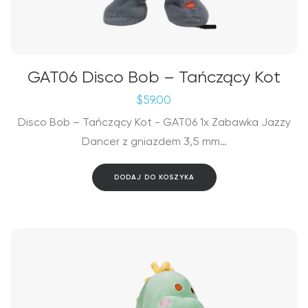
GAT06 Disco Bob – Tańczący Kot
$
59.00
Disco Bob – Tańczący Kot - GAT06 1x Zabawka Jazzy
Dancer z gniazdem 3,5 mm…
DODAJ DO KOSZYKA