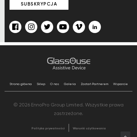
Strona główna
Sklep
O nas
Galeria
Zostań Partnerem
Wsparcie
© 2026 EnnoPro Group Limited. Wszystkie prawa
zastrzeżone.
Polityka prywatności
Warunki użytkowania