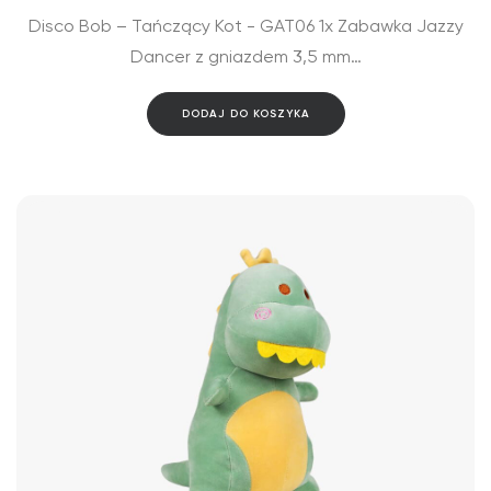
Disco Bob – Tańczący Kot - GAT06 1x Zabawka Jazzy
Dancer z gniazdem 3,5 mm…
DODAJ DO KOSZYKA