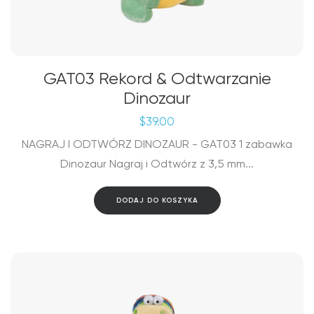
GAT03 Rekord & Odtwarzanie
Dinozaur
$
39.00
NAGRAJ I ODTWÓRZ DINOZAUR - GAT03 1 zabawka
Dinozaur Nagraj i Odtwórz z 3,5 mm...
DODAJ DO KOSZYKA