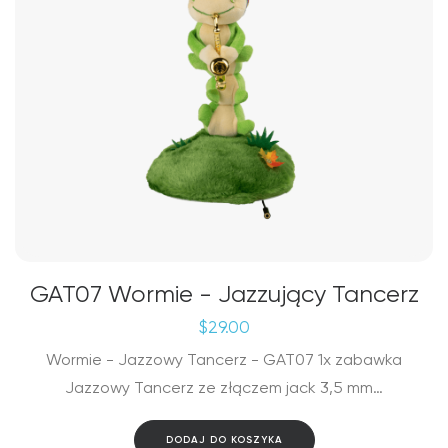
GAT07 Wormie - Jazzujący Tancerz
$
29.00
Wormie - Jazzowy Tancerz - GAT07 1x zabawka
Jazzowy Tancerz ze złączem jack 3,5 mm…
DODAJ DO KOSZYKA