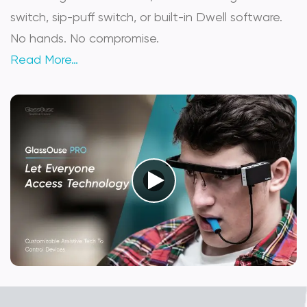
switch, sip-puff switch, or built-in Dwell software.
No hands. No compromise.
Read More…