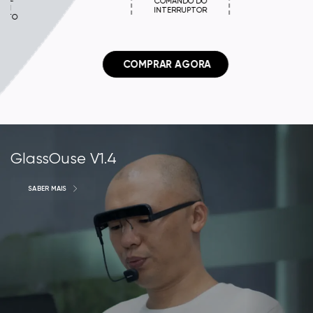
COMANDO DO
INTERRUPTOR
 COMPRAR AGORA
GlassOuse V1.4
SABER MAIS