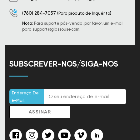
(760) 284-7057
(Para produto de Inquérito)
Nota:
Para suporte pós-venda, por favor, um e-mail
para
support@glassouse.com
.
SUBSCREVER-NOS/SIGA-NOS
Endereço De
E-Mail: