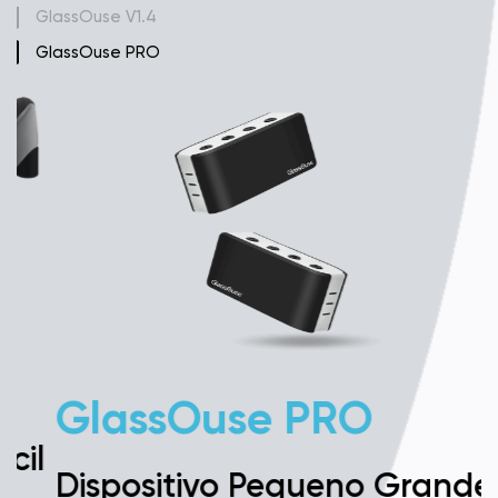
GlassOuse V1.4
GlassOuse PRO
GlassOuse PRO
l
Dispositivo Pequeno Grandes