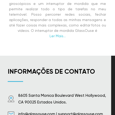
giroscópicos e um interruptor de mordida que me
permite realizar todo o tipo de tarefas no meu
telemóvel. Posso percorrer redes sociais, fechar
aplicações, responder a todas as minhas mensagens e
até fazer coisas mais complexas, como editar fotos ou
vídeos. O interruptor de mordida GlassOuse é
Ler Mais...
INFORMAÇÕES DE CONTATO
8605 Santa Monica Boulevard West Hollywood,
CA 90025 Estados Unidos.
info@glassouse.com
|
support@glassouse.com