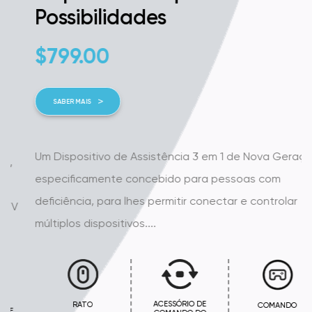
Possibilidades
$
799.00
SABER MAIS
Um Dispositivo de Assistência 3 em 1 de Nova Geração,
especificamente concebido para pessoas com
deficiência, para lhes permitir conectar e controlar
múltiplos dispositivos....
ACESSÓRIO DE
RATO
COMANDO