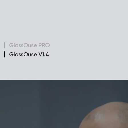
GlassOuse PRO
GlassOuse V1.4