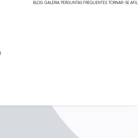
BLOG
GALERIA
PERGUNTAS FREQUENTES
TORNAR-SE AFI
R
Ouse PRO