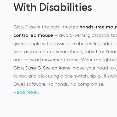
With Disabilities
GlassOuse is the most trusted
hands-free mou
controlled mouse
— award-winning assistive te
gives people with physical disabilities full, inde
over any computer, smartphone, tablet, or Smar
natural head movement alone. Wear the lightw
GlassOuse G-Switch
frame, move your head to 
cursor, and click using a bite switch, sip-puff switc
Dwell software. No hands. No compromise.
Read More…