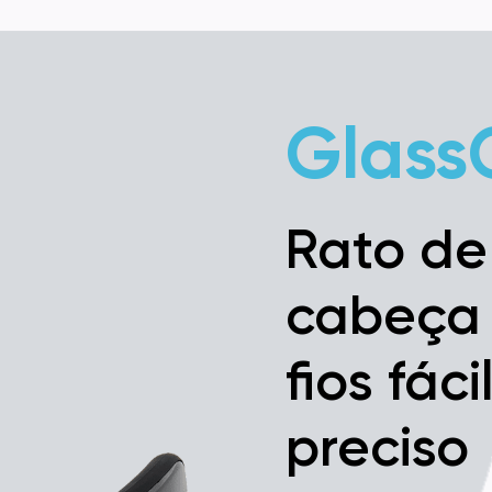
Glass
Rato de
cabeça
fios fáci
preciso