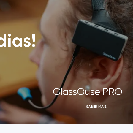
dias!
GlassOuse PRO
SABER MAIS