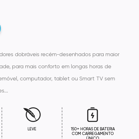
adores dobráveis recém-desenhados para maior
idade, para mais conforto em longas horas de
elemóvel, computador, tablet ou Smart TV sem
s...
LEVE
150+ HORAS DE BATERIA
COM CARREGAMENTO
ÚNICO