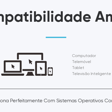
patibilidade A
Computador
Telemóvel
Tablet
Televisão Inteligente
iona Perfeitamente Com Sistemas Operativos C