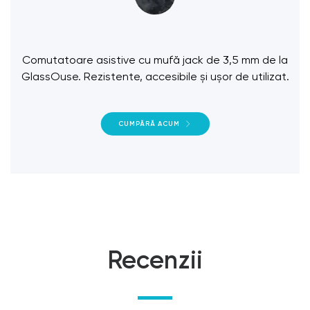
Comutatoare asistive cu mufă jack de 3,5 mm de la
GlassOuse. Rezistente, accesibile și ușor de utilizat.
CUMPĂRĂ ACUM
Recenzii