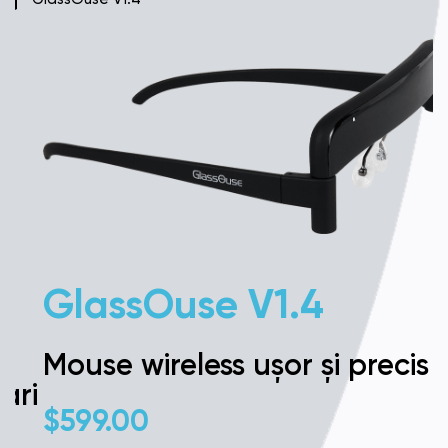
GlassOuse V1.4
Mouse wireless ușor și precis
i
$
599.00