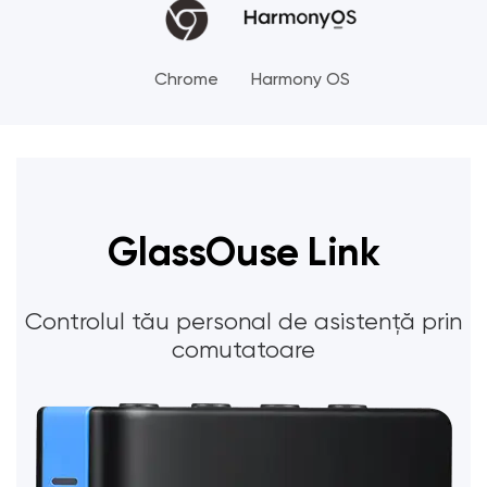
Chrome
Harmony OS
GlassOuse Link
Controlul tău personal de asistență prin
comutatoare