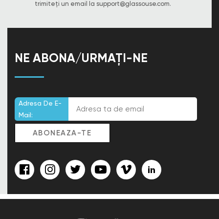
trimiteți un email la
support@glassouse.com
.
NE ABONA/URMAȚI-NE
Adresa De E-
Mail: