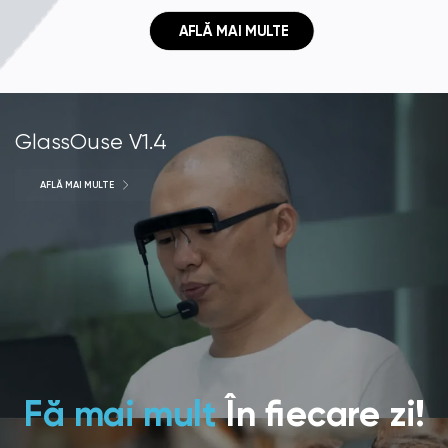
 AFLĂ MAI MULTE
GlassOuse V1.4
AFLĂ MAI MULTE
Fă mai mult
În fiecare zi!