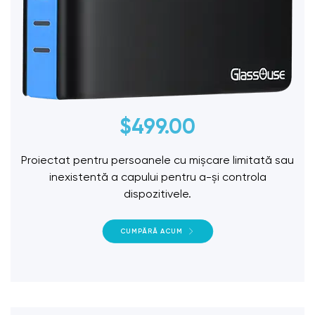
$
499.00
Proiectat pentru persoanele cu mișcare limitată sau
inexistentă a capului pentru a-și controla
dispozitivele.
CUMPĂRĂ ACUM