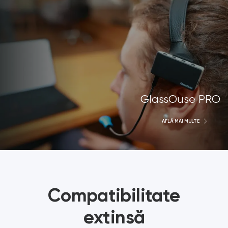
GlassOuse PRO
AFLĂ MAI MULTE
Compatibilitate
extinsă