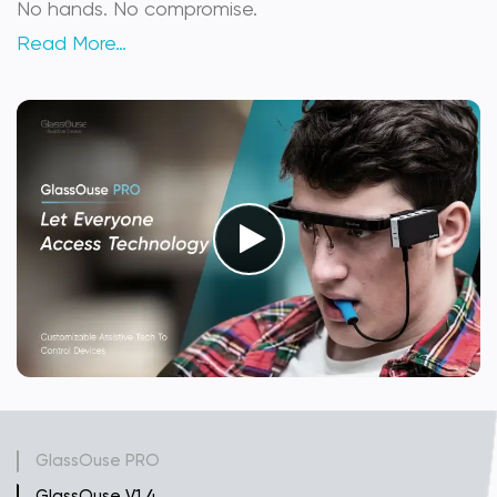
No hands. No compromise.
Read More…
GlassOuse PRO
GlassOuse V1.4