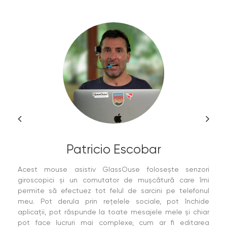
Patricio Escobar
Acest mouse asistiv GlassOuse folosește senzori
giroscopici și un comutator de mușcătură care îmi
permite să efectuez tot felul de sarcini pe telefonul
meu. Pot derula prin rețelele sociale, pot închide
aplicații, pot răspunde la toate mesajele mele și chiar
pot face lucruri mai complexe, cum ar fi editarea