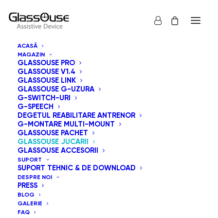
ACASĂ
MAGAZIN
GLASSOUSE PRO
GLASSOUSE V1.4
GLASSOUSE LINK
GLASSOUSE G-UZURA
G-SWITCH-URI
G-SPEECH
DEGETUL REABILITARE ANTRENOR
G-MONTARE MULTI-MOUNT
GLASSOUSE PACHET
GLASSOUSE JUCARII
GLASSOUSE ACCESORII
SUPORT
SUPORT TEHNIC & DE DOWNLOAD
DESPRE NOI
PRESS
BLOG
GALERIE
FAQ