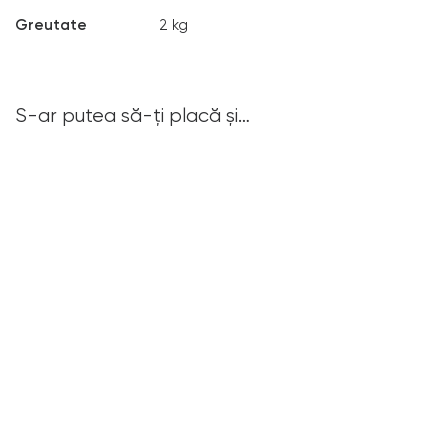
Greutate
2 kg
S-ar putea să-ți placă și…