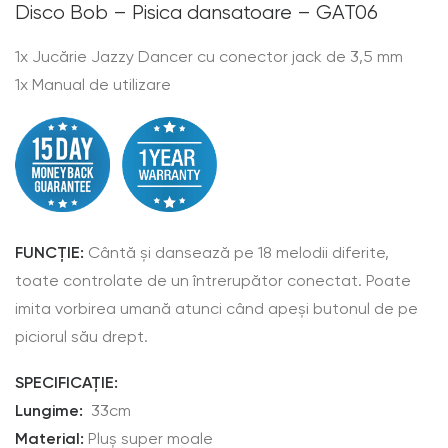
Disco Bob – Pisica dansatoare – GAT06
1x Jucărie Jazzy Dancer cu conector jack de 3,5 mm
1x Manual de utilizare
FUNCȚIE:
Cântă și dansează pe 18 melodii diferite,
toate controlate de un întrerupător conectat. Poate
imita vorbirea umană atunci când apeși butonul de pe
piciorul său drept.
SPECIFICAȚIE:
Lungime:
33cm
Material:
Pluș super moale