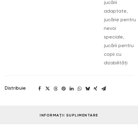
jucării
adaptate
,
jucărie pentru
nevoi
speciale
,
jucării pentru
copii cu
dizabilități
Distribuie
INFORMAȚII SUPLIMENTARE