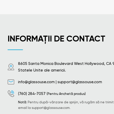
INFORMAȚII DE CONTACT
8605 Santa Monica Boulevard West Hollywood, CA 
Statele Unite ale americii.
info@glassouse.com
|
support@glassouse.com
(760) 284-7057
(Pentru Anchetă produs)
Notă:
Pentru după-vânzare de sprijin, vă rugăm să ne trimit
email la
support@glassouse.com
.