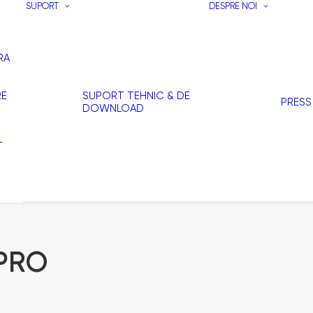
SUPORT
DESPRE NOI
RA
RE
SUPORT TEHNIC & DE
PRESS
DOWNLOAD
T
I
PRO