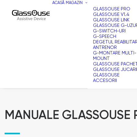
ACASĂ
MAGAZIN
GLASSOUSE PRO
GLASSOUSE V1.4
GLASSOUSE LINK
GLASSOUSE G-UZU
G-SWITCH-URI
G-SPEECH
DEGETUL REABILITA
ANTRENOR
G-MONTARE MULTI-
MOUNT
GLASSOUSE PACHE
GLASSOUSE JUCARI
GLASSOUSE
ACCESORII
MANUALE GLASSOUSE 