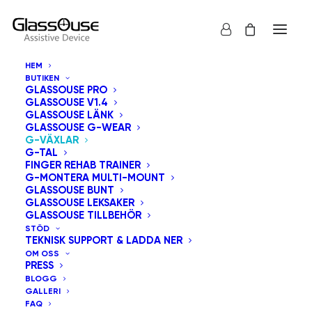
HEM
BUTIKEN
GLASSOUSE PRO
GLASSOUSE V1.4
GLASSOUSE LÄNK
GLASSOUSE G-WEAR
G-VÄXLAR
G-TAL
FINGER REHAB TRAINER
G-MONTERA MULTI-MOUNT
GLASSOUSE BUNT
GLASSOUSE LEKSAKER
GLASSOUSE TILLBEHÖR
STÖD
TEKNISK SUPPORT & LADDA NER
OM OSS
PRESS
BLOGG
GALLERI
FAQ