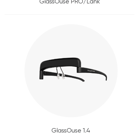
GlassOuse PRO/Länk
GlassOuse 1.4