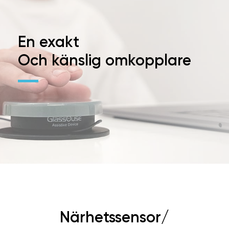
En exakt
Och känslig omkopplare
Närhetssensor/