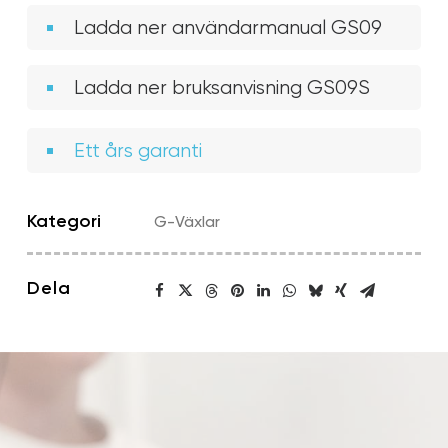
Ladda ner användarmanual GS09
Ladda ner bruksanvisning GS09S
Ett års garanti
Kategori
G-Växlar
Dela