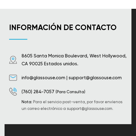
INFORMACIÓN DE CONTACTO
8605 Santa Monica Boulevard, West Hollywood,
CA 90025 Estados unidos.
info@glassouse.com
|
support@glassouse.com
(760) 284-7057
(Para Consulta)
Nota:
Para el servicio post-venta, por favor envíenos
un correo electrónico a
support@glassouse.com
.