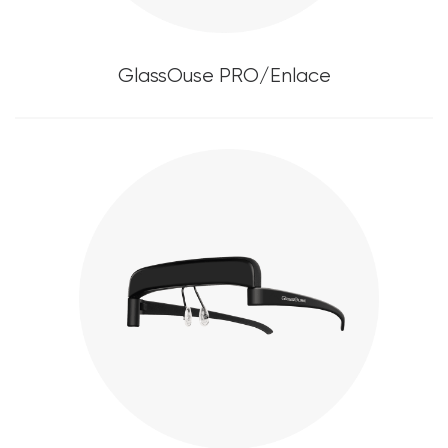
GlassOuse PRO/Enlace