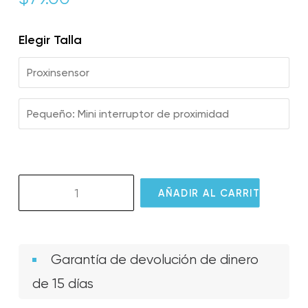
Elegir Talla
Proxinsensor
Pequeño: Mini interruptor de proximidad
GS09
AÑADIR AL CARRITO
GlassOuse
Proximity
Switch
cantidad
Garantía de devolución de dinero
de 15 días