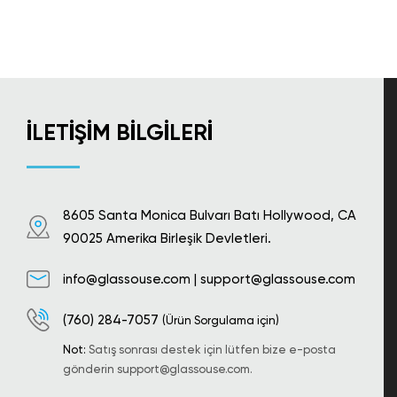
İLETIŞIM BILGILERI
8605 Santa Monica Bulvarı Batı Hollywood, CA
90025 Amerika Birleşik Devletleri.
info@glassouse.com
|
support@glassouse.com
(760) 284-7057
(Ürün Sorgulama için)
Not:
Satış sonrası destek için lütfen bize e-posta
gönderin
support@glassouse.com
.