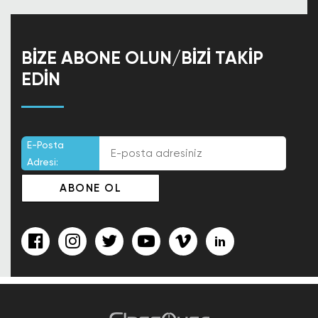
BIZE ABONE OLUN/BIZI TAKIP
EDIN
E-Posta
Adresi: